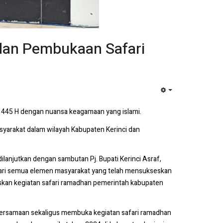
 dan Pembukaan Safari
EMPTY
445 H dengan nuansa keagamaan yang islami.
syarakat dalam wilayah Kabupaten Kerinci dan
ilanjutkan dengan sambutan Pj. Bupati Kerinci Asraf,
 dari semua elemen masyarakat yang telah mensukseskan
eskan kegiatan safari ramadhan pemerintah kabupaten
ebersamaan sekaligus membuka kegiatan safari ramadhan