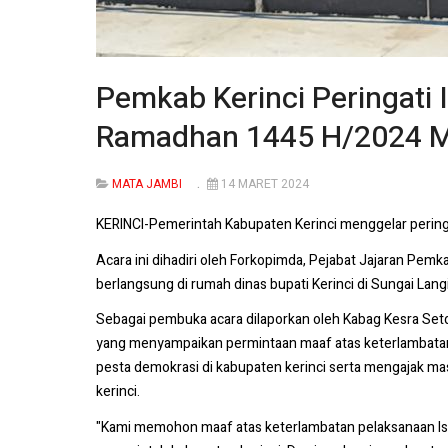
Pemkab Kerinci Peringati
Ramadhan 1445 H/2024 
MATA JAMBI
14 MARET 2024
KERINCI-Pemerintah Kabupaten Kerinci menggelar peri
Acara ini dihadiri oleh Forkopimda, Pejabat Jajaran Pe
berlangsung di rumah dinas bupati Kerinci di Sungai Langi
Sebagai pembuka acara dilaporkan oleh Kabag Kesra Setda
yang menyampaikan permintaan maaf atas keterlambatan 
pesta demokrasi di kabupaten kerinci serta mengajak ma
kerinci.
"Kami memohon maaf atas keterlambatan pelaksanaan Isr