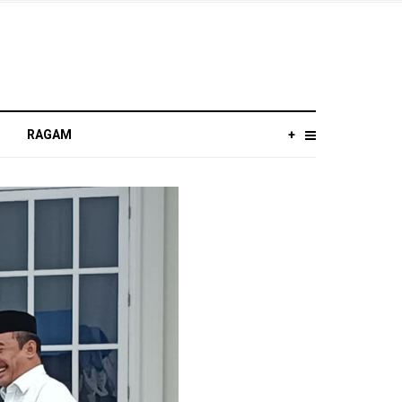
RAGAM
+