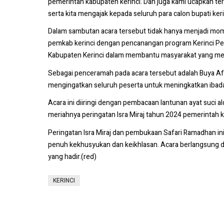
pemerintah kabupaten kerinci. Dan juga kami ucapkan te
serta kita mengajak kepada seluruh para calon bupati ke
Dalam sambutan acara tersebut tidak hanya menjadi mome
pemkab kerinci dengan pencanangan program Kerinci Ped
Kabupaten Kerinci dalam membantu masyarakat yang m
Sebagai penceramah pada acara tersebut adalah Buya Afr
mengingatkan seluruh peserta untuk meningkatkan ibada
Acara ini diiringi dengan pembacaan lantunan ayat suci
meriahnya peringatan Isra Miraj tahun 2024 pemerintah k
Peringatan Isra Miraj dan pembukaan Safari Ramadhan in
penuh kekhusyukan dan keikhlasan. Acara berlangsung
yang hadir.(red)
KERINCI