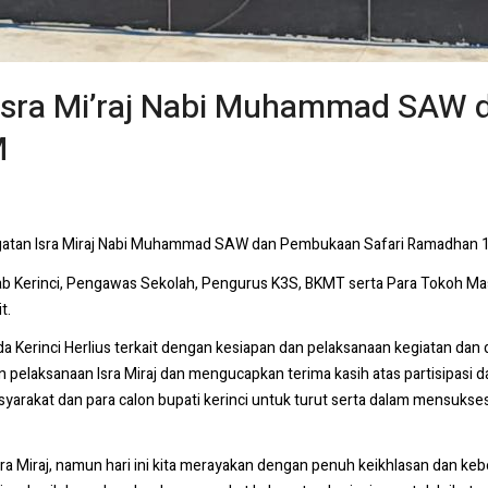
 Isra Mi’raj Nabi Muhammad SAW
M
ngatan Isra Miraj Nabi Muhammad SAW dan Pembukaan Safari Ramadhan 1
mkab Kerinci, Pengawas Sekolah, Pengurus K3S, BKMT serta Para Tokoh Ma
t.
 Kerinci Herlius terkait dengan kesiapan dan pelaksanaan kegiatan dan d
pelaksanaan Isra Miraj dan mengucapkan terima kasih atas partisipasi
syarakat dan para calon bupati kerinci untuk turut serta dalam mensuks
a Miraj, namun hari ini kita merayakan dengan penuh keikhlasan dan k