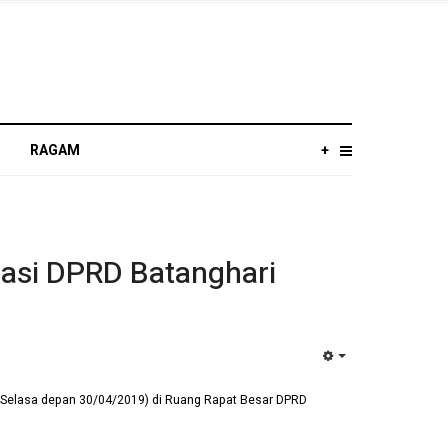
RAGAM
+
asi DPRD Batanghari
EMPTY
 Selasa depan 30/04/2019) di Ruang Rapat Besar DPRD