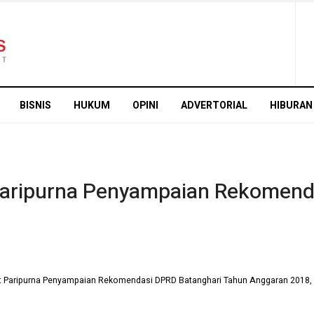
BISNIS
HUKUM
OPINI
ADVERTORIAL
HIBURAN
 Paripurna Penyampaian Rekomend
apat Paripurna Penyampaian Rekomendasi DPRD Batanghari Tahun Anggaran 2018,