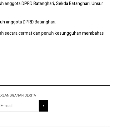
uruh anggota DPRD Batanghari, Sekda Batanghari, Unsur
ruh anggota DPRD Batanghari.
telah secara cermat dan penuh kesungguhan membahas
ERLANGGANAN BERITA