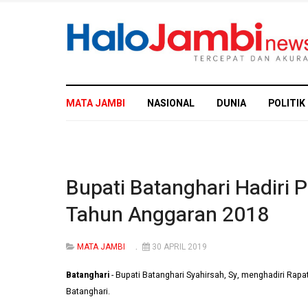
MATA JAMBI
NASIONAL
DUNIA
POLITIK
Bupati Batanghari Hadiri
Tahun Anggaran 2018
MATA JAMBI
30 APRIL 2019
Batanghari
- Bupati Batanghari Syahirsah, Sy, menghadiri R
Batanghari.