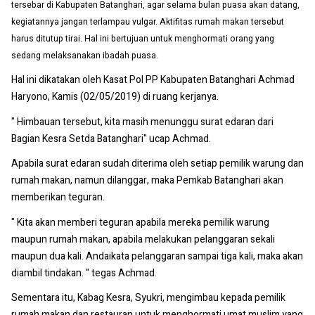
tersebar di Kabupaten Batanghari, agar selama bulan puasa akan datang,
kegiatannya jangan terlampau vulgar. Aktifitas rumah makan tersebut
harus ditutup tirai. Hal ini bertujuan untuk menghormati orang yang
sedang melaksanakan ibadah puasa.
Hal ini dikatakan oleh Kasat Pol PP Kabupaten Batanghari Achmad
Haryono, Kamis (02/05/2019) di ruang kerjanya.
" Himbauan tersebut, kita masih menunggu surat edaran dari
Bagian Kesra Setda Batanghari" ucap Achmad.
Apabila surat edaran sudah diterima oleh setiap pemilik warung dan
rumah makan, namun dilanggar, maka Pemkab Batanghari akan
memberikan teguran.
" Kita akan memberi teguran apabila mereka pemilik warung
maupun rumah makan, apabila melakukan pelanggaran sekali
maupun dua kali. Andaikata pelanggaran sampai tiga kali, maka akan
diambil tindakan. " tegas Achmad.
Sementara itu, Kabag Kesra, Syukri, mengimbau kepada pemilik
rumah makan dan restauran untuk menghormati umat muslim yang