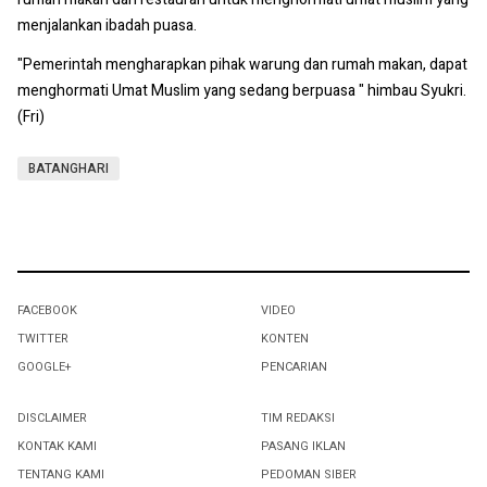
menjalankan ibadah puasa.
"Pemerintah mengharapkan pihak warung dan rumah makan, dapat
menghormati Umat Muslim yang sedang berpuasa " himbau Syukri.
(Fri)
BATANGHARI
FACEBOOK
VIDEO
TWITTER
KONTEN
GOOGLE+
PENCARIAN
DISCLAIMER
TIM REDAKSI
KONTAK KAMI
PASANG IKLAN
TENTANG KAMI
PEDOMAN SIBER