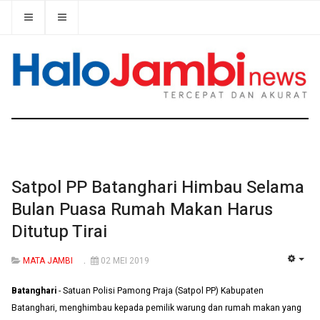
Satpol PP Batanghari Himbau Selama
Bulan Puasa Rumah Makan Harus
Ditutup Tirai
MATA JAMBI
02 MEI 2019
EMP
Batanghari
- Satuan Polisi Pamong Praja (Satpol PP) Kabupaten
Batanghari, menghimbau kepada pemilik warung dan rumah makan yang