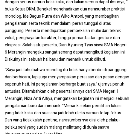
dengan serius namun tidak kaku, dan kalian semua dapat ilmunya, "
buka Ketua DKM. Bengkel menghadirkan dua narasumber praktisi
monolog, Ide Bagus Putra dan Wiko Antoni, yang membagikan
pengalaman serta teknik mendalami peran tunggal di atas
panggung. Peserta mendapatkan pembekalan mulai dari teknik
vokal, penghayatan karakter, hingga pemanfaatan gesture dan
ekspresi. Salah satu peserta, Dian Ayuning Tyas siswi SMA Negeri
6 Merangin mengaku sangat senang dapat mengikuti kegiatan ini.
Diakuinya ini sebuah hal baru dan menarik untuk diikuti.
"Saya jadi tahu bahwa monolog itu tidak hanya berdiri di panggung
dan berbicara, tapi juga menyampaikan perasaan dan pesan dengan
sepenuh hati. Ini pengalaman berharga buat saya,” ujarnya penuh
antusias. Ditambahkan oleh peserta lainnya dari SMA Negeri 1
Merangin, Niza Anti Alfiya, mengatakan kegiatan ini menjadi sebuah
pengalaman baru dan menarik. "Menarik, selain pemilihan lokasi
yang tidak kaku dan suasana jadi lebih rileks namun tetap fokus.
Dan yang tidak kalah penting, narasumbernya diisi oleh pelaku-
pelaku seni yang sudah malang melintang di dunia sastra