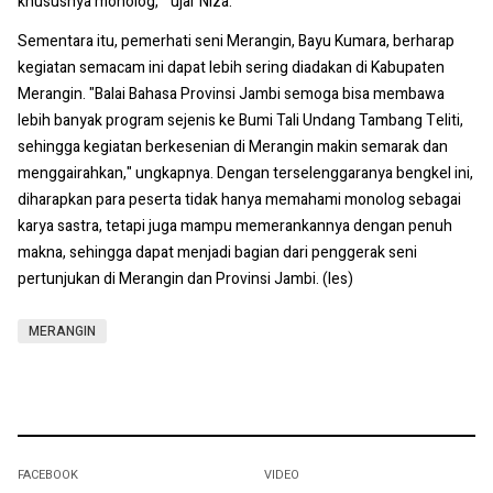
khususnya monolog, " ujar Niza.
Sementara itu, pemerhati seni Merangin, Bayu Kumara, berharap
kegiatan semacam ini dapat lebih sering diadakan di Kabupaten
Merangin. "Balai Bahasa Provinsi Jambi semoga bisa membawa
lebih banyak program sejenis ke Bumi Tali Undang Tambang Teliti,
sehingga kegiatan berkesenian di Merangin makin semarak dan
menggairahkan," ungkapnya. Dengan terselenggaranya bengkel ini,
diharapkan para peserta tidak hanya memahami monolog sebagai
karya sastra, tetapi juga mampu memerankannya dengan penuh
makna, sehingga dapat menjadi bagian dari penggerak seni
pertunjukan di Merangin dan Provinsi Jambi. (les)
MERANGIN
FACEBOOK
VIDEO