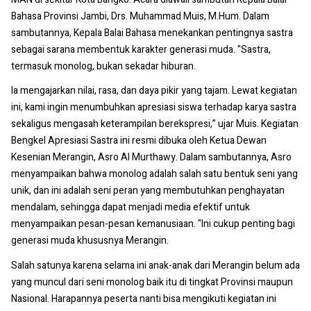
Bahasa Provinsi Jambi, Drs. Muhammad Muis, M.Hum. Dalam
sambutannya, Kepala Balai Bahasa menekankan pentingnya sastra
sebagai sarana membentuk karakter generasi muda. "Sastra,
termasuk monolog, bukan sekadar hiburan.
Ia mengajarkan nilai, rasa, dan daya pikir yang tajam. Lewat kegiatan
ini, kami ingin menumbuhkan apresiasi siswa terhadap karya sastra
sekaligus mengasah keterampilan berekspresi,” ujar Muis. Kegiatan
Bengkel Apresiasi Sastra ini resmi dibuka oleh Ketua Dewan
Kesenian Merangin, Asro Al Murthawy. Dalam sambutannya, Asro
menyampaikan bahwa monolog adalah salah satu bentuk seni yang
unik, dan ini adalah seni peran yang membutuhkan penghayatan
mendalam, sehingga dapat menjadi media efektif untuk
menyampaikan pesan-pesan kemanusiaan. "Ini cukup penting bagi
generasi muda khususnya Merangin.
Salah satunya karena selama ini anak-anak dari Merangin belum ada
yang muncul dari seni monolog baik itu di tingkat Provinsi maupun
Nasional. Harapannya peserta nanti bisa mengikuti kegiatan ini