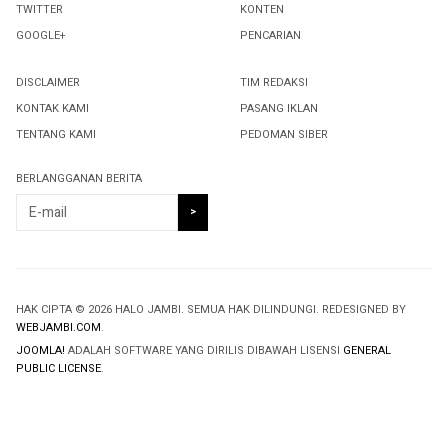
TWITTER
KONTEN
GOOGLE+
PENCARIAN
DISCLAIMER
TIM REDAKSI
KONTAK KAMI
PASANG IKLAN
TENTANG KAMI
PEDOMAN SIBER
BERLANGGANAN BERITA
HAK CIPTA © 2026 HALO JAMBI. SEMUA HAK DILINDUNGI. REDESIGNED BY
WEBJAMBI.COM
.
JOOMLA!
ADALAH SOFTWARE YANG DIRILIS DIBAWAH LISENSI
GENERAL
PUBLIC LICENSE
.