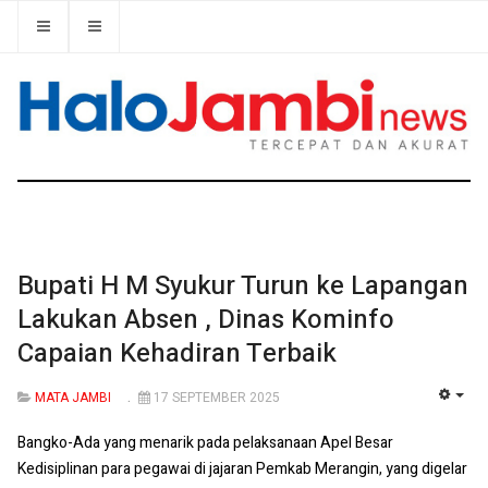
Bupati H M Syukur Turun ke Lapangan
Lakukan Absen , Dinas Kominfo
Capaian Kehadiran Terbaik
MATA JAMBI
17 SEPTEMBER 2025
EMP
Bangko-Ada yang menarik pada pelaksanaan Apel Besar
Kedisiplinan para pegawai di jajaran Pemkab Merangin, yang digelar