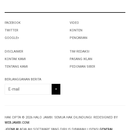
FACEBOOK
VIDEO
TWITTER
KONTEN
GOOGLE+
PENCARIAN
DISCLAIMER
TIM REDAKSI
KONTAK KAMI
PASANG IKLAN
TENTANG KAMI
PEDOMAN SIBER
BERLANGGANAN BERITA
HAK CIPTA © 2026 HALO JAMBI. SEMUA HAK DILINDUNGI. REDESIGNED BY
WEBJAMBI.COM
.
JOOMLA!
ADALAH SOFTWARE YANG DIRILIS DIBAWAH LISENSI
GENERAL