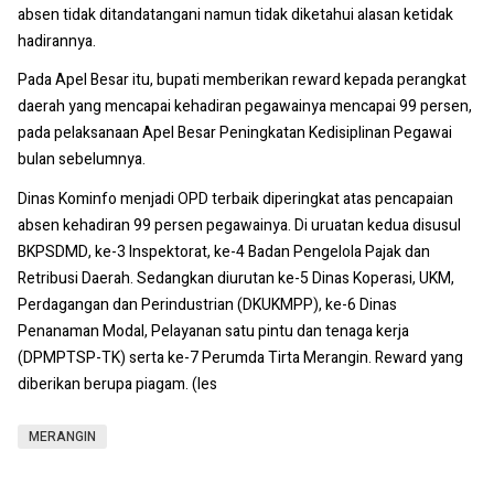
absen tidak ditandatangani namun tidak diketahui alasan ketidak
hadirannya.
Pada Apel Besar itu, bupati memberikan reward kepada perangkat
daerah yang mencapai kehadiran pegawainya mencapai 99 persen,
pada pelaksanaan Apel Besar Peningkatan Kedisiplinan Pegawai
bulan sebelumnya.
Dinas Kominfo menjadi OPD terbaik diperingkat atas pencapaian
absen kehadiran 99 persen pegawainya. Di uruatan kedua disusul
BKPSDMD, ke-3 Inspektorat, ke-4 Badan Pengelola Pajak dan
Retribusi Daerah. Sedangkan diurutan ke-5 Dinas Koperasi, UKM,
Perdagangan dan Perindustrian (DKUKMPP), ke-6 Dinas
Penanaman Modal, Pelayanan satu pintu dan tenaga kerja
(DPMPTSP-TK) serta ke-7 Perumda Tirta Merangin. Reward yang
diberikan berupa piagam. (les
MERANGIN