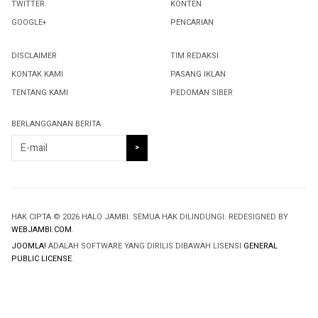
TWITTER
KONTEN
GOOGLE+
PENCARIAN
DISCLAIMER
TIM REDAKSI
KONTAK KAMI
PASANG IKLAN
TENTANG KAMI
PEDOMAN SIBER
BERLANGGANAN BERITA
HAK CIPTA © 2026 HALO JAMBI. SEMUA HAK DILINDUNGI. REDESIGNED BY
WEBJAMBI.COM
.
JOOMLA!
ADALAH SOFTWARE YANG DIRILIS DIBAWAH LISENSI
GENERAL
PUBLIC LICENSE
.