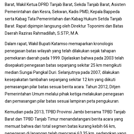
Barat, Wakil Ketua DPRD Tanjab Barat, Sekda Tanjab Barat, Asisten
Pemerintahan dan Kesra, Sekwan, Kadis PMD, Kepala Bappeda
serta Kabag Tata Pemerintahan dan Kabag Hukum Setda Tanjab
Barat. Rapat dipimpin langsung oleh Direktur Toponimi dan Batas
Daerah Raziras Rahmadillah, S.STP., M.A.
Dalam rapat, Wakil Bupati Katamso memaparkan kronologis
penegasan batas wilayah yang telah dilakukan sejak tahapan
pemekaran daerah pada 1999. Dijelaskan bahwa pada 2003 telah
disepakati penegasan batas sepanjang sekitar 25 km mengikuti
median Sungai Pangkal Duri. Selanjutnya pada 2007, dilakukan
kesepakatan tambahan sepanjang sekitar 12 km yang diikuti
pemasangan pilar batas sesuai berita acara. Tahun 2012, Ditjen
Pemerintahan Umum melalui pihak ketiga melakukan penegasan
dan pemasangan pilar batas sesuai lampiran peta pengukuran.
Kemudian pada 2013, TPBD Provinsi Jambi bersama TPBD Tanjab
Barat dan TPBD Tanjab Timur menandatangani berita acara yang
memuat bahwa dari total segmen batas kurang kebih 66 km,
penegasan di lapangan telah mencapai 63,35 km, sedangkan yang