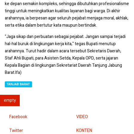
ke depan semakin kompleks, sehingga dibutuhkan profesionalisme
tinggi untuk meningkatkan kualitas layanan bagi warga. Di akhir
arahannya, ia berpesan agar seluruh pejabat menjaga moral, akhlak,
serta etika dalam bertutur kata maupun bertindak.
"Jaga sikap dan perbuatan sebagai pejabat. Jangan sampai terjadi
hal-hal buruk di lingkungan kerja kita," tegas Bupati menutup
arahannya. Turut hadir dalam acara tersebut Sekretaris Daerah,
Staf Ahli Bupati, para Asisten Setda, Kepala OPD, serta jajaran
Kepala Bagian di lingkungan Sekretariat Daerah Tanjung Jabung
Barat.Ifa)
TANJAB BARAT
empty
Facebook
VIDEO
Twitter
KONTEN