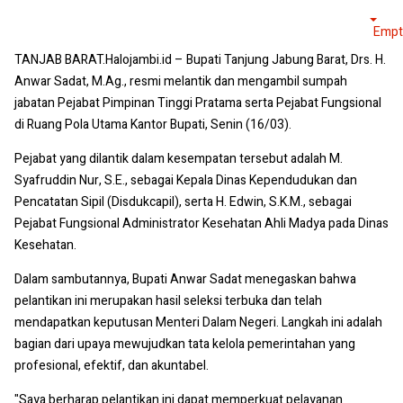
Empt
TANJAB BARAT.Halojambi.id – Bupati Tanjung Jabung Barat, Drs. H.
Anwar Sadat, M.Ag., resmi melantik dan mengambil sumpah
jabatan Pejabat Pimpinan Tinggi Pratama serta Pejabat Fungsional
di Ruang Pola Utama Kantor Bupati, Senin (16/03).
Pejabat yang dilantik dalam kesempatan tersebut adalah M.
Syafruddin Nur, S.E., sebagai Kepala Dinas Kependudukan dan
Pencatatan Sipil (Disdukcapil), serta H. Edwin, S.K.M., sebagai
Pejabat Fungsional Administrator Kesehatan Ahli Madya pada Dinas
Kesehatan.
Dalam sambutannya, Bupati Anwar Sadat menegaskan bahwa
pelantikan ini merupakan hasil seleksi terbuka dan telah
mendapatkan keputusan Menteri Dalam Negeri. Langkah ini adalah
bagian dari upaya mewujudkan tata kelola pemerintahan yang
profesional, efektif, dan akuntabel.
"Saya berharap pelantikan ini dapat memperkuat pelayanan