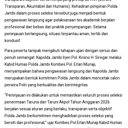
Transparan, Akuntabel dan Humanis). Kehadiran pimpinan Polda
Jambi dalam proses seleksi tersebut juga menjadi bentuk
pengawasan langsung agar pelaksanaan tes akademik berjalan
profesional dan bebas dari praktik penyimpangan. Selama
peninjauan berlangsung, situasi terpantau aman, tertib dan
kondusif.
Para peserta tampak mengikuti tahapan ujian dengan serius dan
penuh semangat. Kapolda Jambi Irjen Pol. Krisno H. Siregar melalui
Kabid Humas Polda Jambi Kombes Pol. Erlan Munaji,
menyampaikan bahwa pengawasan langsung dari Kapolda Jambi
merupakan bentuk komitmen Polda Jambi dalam mencetak calon
perwira Polri yang berkualitas dan berintegritas.
“Peninjauan ini dilakukan untuk memastikan seluruh proses seleksi
penerimaan Taruna dan Taruni Akpol Tahun Anggaran 2026
berjalan sesuai aturan yang berlaku, transparan serta objektif.
Polda Jambi berkomitmen menghadirkan proses seleksi yang
bersih dan profesional,” ujar Kombes Pol Erlan Munaji Kabid Humas