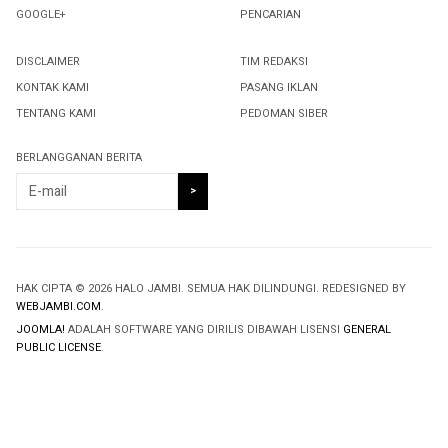
GOOGLE+
PENCARIAN
DISCLAIMER
TIM REDAKSI
KONTAK KAMI
PASANG IKLAN
TENTANG KAMI
PEDOMAN SIBER
BERLANGGANAN BERITA
HAK CIPTA © 2026 HALO JAMBI. SEMUA HAK DILINDUNGI. REDESIGNED BY
WEBJAMBI.COM
.
JOOMLA!
ADALAH SOFTWARE YANG DIRILIS DIBAWAH LISENSI
GENERAL
PUBLIC LICENSE
.