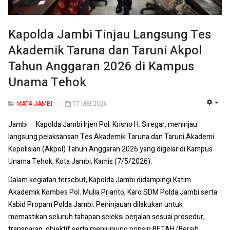
Kapolda Jambi Tinjau Langsung Tes
Akademik Taruna dan Taruni Akpol
Tahun Anggaran 2026 di Kampus
Unama Tehok
MATA JAMBI
07 MEI 2026
EMP
Jambi – Kapolda Jambi Irjen Pol. Krisno H. Siregar, meninjau
langsung pelaksanaan Tes Akademik Taruna dan Taruni Akademi
Kepolisian (Akpol) Tahun Anggaran 2026 yang digelar di Kampus
Unama Tehok, Kota Jambi, Kamis (7/5/2026).
Dalam kegiatan tersebut, Kapolda Jambi didampingi Katim
Akademik Kombes Pol. Mulia Prianto, Karo SDM Polda Jambi serta
Kabid Propam Polda Jambi. Peninjauan dilakukan untuk
memastikan seluruh tahapan seleksi berjalan sesuai prosedur,
transparan, objektif serta menjunjung prinsip BETAH (Bersih,