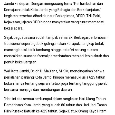
Jambi ke depan. Dengan mengusung tema “Pertumbuhan dan
Kemajuan untuk Kota Jambi yang Bahagia dan Berkelanjutan,”
kegiatan tersebut dihadiri unsur Forkopimda, DPRD, TNI-Polri,
Kejaksaan, jajaran OPD hingga masyarakat yang turut memadati
lokasi acara.
Sejak pagi, suasana sudah tampak semarak. Berbagai perlombaan
tradisional seperti gebuk guling, makan kerupuk, tangkap belut,
mancing botol, tarik tambang hingga estafet sarung sukses
mencairkan suasana formal pemerintahan menjadi lebih akrab dan
penuh kekeluargaan.
Wali Kota Jambi, Dr. dr. H. Maulana, M.K.M, mengingatkan bahwa
perjalanan panjang Kota Jambi hingga memasuki usia 625 tahun
bukan hanya tentang sejarah, tetapi juga tentang tanggung jawab
bersama menjaga dan membangun daerah.
“Hari ini kita semua berkumpul dalam rangkaian Hari Ulang Tahun
Pemerintah Kota Jambi yang sudah 80 tahun dan Hari Jadi Tanah
Pilih Pusako Batuah ke-625 tahun. Sejak Datuk Orang Kayo Hitam