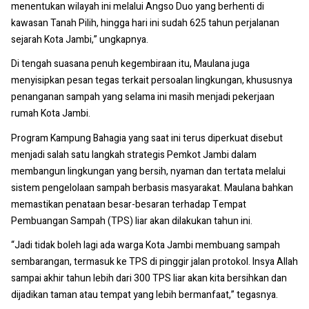
menentukan wilayah ini melalui Angso Duo yang berhenti di
kawasan Tanah Pilih, hingga hari ini sudah 625 tahun perjalanan
sejarah Kota Jambi,” ungkapnya.
Di tengah suasana penuh kegembiraan itu, Maulana juga
menyisipkan pesan tegas terkait persoalan lingkungan, khususnya
penanganan sampah yang selama ini masih menjadi pekerjaan
rumah Kota Jambi.
Program Kampung Bahagia yang saat ini terus diperkuat disebut
menjadi salah satu langkah strategis Pemkot Jambi dalam
membangun lingkungan yang bersih, nyaman dan tertata melalui
sistem pengelolaan sampah berbasis masyarakat. Maulana bahkan
memastikan penataan besar-besaran terhadap Tempat
Pembuangan Sampah (TPS) liar akan dilakukan tahun ini.
“Jadi tidak boleh lagi ada warga Kota Jambi membuang sampah
sembarangan, termasuk ke TPS di pinggir jalan protokol. Insya Allah
sampai akhir tahun lebih dari 300 TPS liar akan kita bersihkan dan
dijadikan taman atau tempat yang lebih bermanfaat,” tegasnya.