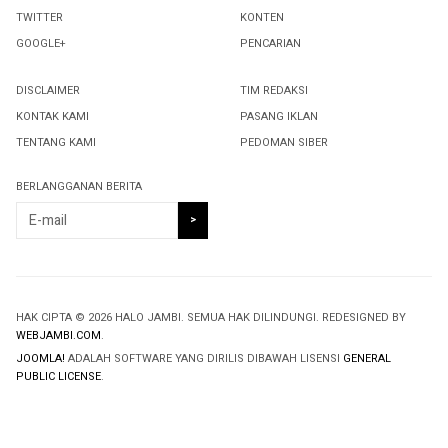
TWITTER
KONTEN
GOOGLE+
PENCARIAN
DISCLAIMER
TIM REDAKSI
KONTAK KAMI
PASANG IKLAN
TENTANG KAMI
PEDOMAN SIBER
BERLANGGANAN BERITA
HAK CIPTA © 2026 HALO JAMBI. SEMUA HAK DILINDUNGI. REDESIGNED BY
WEBJAMBI.COM
.
JOOMLA!
ADALAH SOFTWARE YANG DIRILIS DIBAWAH LISENSI
GENERAL
PUBLIC LICENSE
.