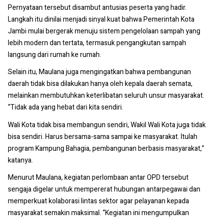
Pernyataan tersebut disambut antusias peserta yang hadir.
Langkah itu dinilai menjadi sinyal kuat bahwa Pemerintah Kota
Jambi mulai bergerak menuju sistem pengelolaan sampah yang
lebih modern dan tertata, termasuk pengangkutan sampah
langsung dari rumah ke rumah.
Selain itu, Maulana juga mengingatkan bahwa pembangunan
daerah tidak bisa dilakukan hanya oleh kepala daerah semata,
melainkan membutuhkan keterlibatan seluruh unsur masyarakat.
“Tidak ada yang hebat dari kita sendiri.
Wali Kota tidak bisa membangun sendiri, Wakil Wali Kota juga tidak
bisa sendiri. Harus bersama-sama sampai ke masyarakat. Itulah
program Kampung Bahagia, pembangunan berbasis masyarakat,”
katanya.
Menurut Maulana, kegiatan perlombaan antar OPD tersebut
sengaja digelar untuk mempererat hubungan antarpegawai dan
memperkuat kolaborasi lintas sektor agar pelayanan kepada
masyarakat semakin maksimal. “Kegiatan ini mengumpulkan