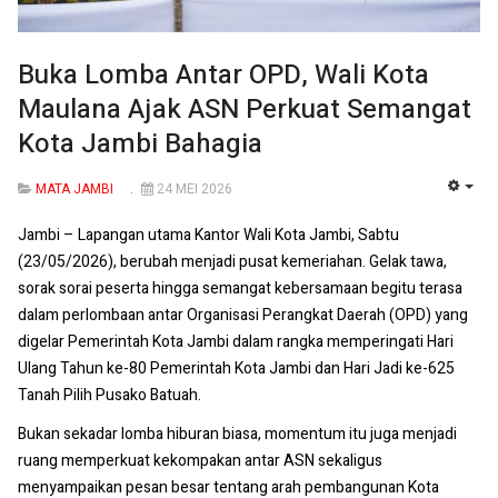
Buka Lomba Antar OPD, Wali Kota
Maulana Ajak ASN Perkuat Semangat
Kota Jambi Bahagia
MATA JAMBI
24 MEI 2026
EMP
Jambi – Lapangan utama Kantor Wali Kota Jambi, Sabtu
(23/05/2026), berubah menjadi pusat kemeriahan. Gelak tawa,
sorak sorai peserta hingga semangat kebersamaan begitu terasa
dalam perlombaan antar Organisasi Perangkat Daerah (OPD) yang
digelar Pemerintah Kota Jambi dalam rangka memperingati Hari
Ulang Tahun ke-80 Pemerintah Kota Jambi dan Hari Jadi ke-625
Tanah Pilih Pusako Batuah.
Bukan sekadar lomba hiburan biasa, momentum itu juga menjadi
ruang memperkuat kekompakan antar ASN sekaligus
menyampaikan pesan besar tentang arah pembangunan Kota