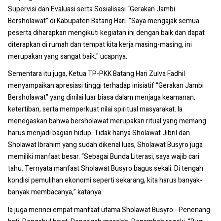
Supervisi dan Evaluasi serta Sosialisasi “Gerakan Jambi
Bersholawat” di Kabupaten Batang Hari. "Saya mengajak semua
peserta diharapkan mengikuti kegiatan ini dengan baik dan dapat
diterapkan di rumah dan tempat kita kerja masing-masing, ini
merupakan yang sangat baik," ucapnya.
Sementara itu juga, Ketua TP-PKK Batang Hari Zulva Fadhil
menyampaikan apresiasi tinggi terhadap inisiatif “Gerakan Jambi
Bersholawat” yang dinilai luar biasa dalam menjaga keamanan,
ketertiban, serta memperkuat nilai spiritual masyarakat. Ia
menegaskan bahwa bersholawat merupakan ritual yang memang
harus menjadi bagian hidup. Tidak hanya Sholawat Jibril dan
Sholawat Ibrahim yang sudah dikenal luas, Sholawat Busyro juga
memiliki manfaat besar. “Sebagai Bunda Literasi, saya wajib cari
tahu. Ternyata manfaat Sholawat Busyro bagus sekali. Di tengah
kondisi pemulihan ekonomi seperti sekarang, kita harus banyak-
banyak membacanya,” katanya.
Ia juga merinci empat manfaat utama Sholawat Busyro - Penenang