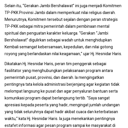
Selain itu, “Gerakan Jambi Bershalawat” ini juga menjadi Komitmen
TP-PKK Provinsi Jambi dalam memperkuat nilai religius daerah.
Menurutnya, Komitmen tersebut sejalan dengan peran strategis
TP-PKK sebagai mitra pemerintah dalam pembinaan mental
spiritual dan penguatan karakter keluarga. “Gerakan “Jambi
Bersholawat” digulirkan sebagai wadah untuk menghidupkan
Kembali semangat kebersamaan, kepedulian, dan nilai gotong
royong yang berlandaskan nilai keagamaan,” ujar Hj. Hesnidar Haris.
Dikatakan Hj. Hesnidar Haris, peran tim penggerak sebagai
fasilitator yang menghubungkan pelaksanaan program antara
pemerintah pusat, provinsi, dan daerah. Ia mengingatkan
pentingnya tata kelola administrasi berjenjang agar kegiatan tidak
melompat langsung ke pusat dan agar penyaluran bantuan serta
komunikasi program dapat berlangsung tertib. "Saya sangat
apresiasi kepada peserta yang hadir, mengingat jumlah undangan
yang tidak seluruhnya dapat hadir akibat cuaca dan keterbatasan
waktu,” kata Hj. Hesnidar Haris. Ia juga menekankan pentingnya
estafet informasi agar pesan program sampai ke masyarakat di