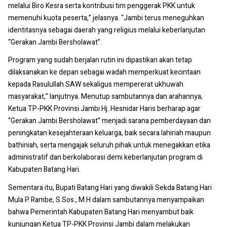
melalui Biro Kesra serta kontribusi tim penggerak PKK untuk
memenuhi kuota peserta,” jelasnya. "Jambi terus meneguhkan
identitasnya sebagai daerah yang religius melalui keberlanjutan
“Gerakan Jambi Bersholawat”.
Program yang sudah berjalan rutin ini dipastikan akan tetap
dilaksanakan ke depan sebagai wadah memperkuat kecintaan
kepada Rasulullah SAW sekaligus mempererat ukhuwah
masyarakat,” lanjutnya. Menutup sambutannya dan arahannya,
Ketua TP-PKK Provinsi Jambi Hj. Hesnidar Haris berharap agar
“Gerakan Jambi Bersholawat” menjadi sarana pemberdayaan dan
peningkatan kesejahteraan keluarga, baik secara lahiriah maupun
bathiniah, serta mengajak seluruh pihak untuk menegakkan etika
administratif dan berkolaborasi demi keberlanjutan program di
Kabupaten Batang Hari.
Sementara itu, Bupati Batang Hari yang diwakili Sekda Batang Hari
Mula P. Rambe, S.Sos., M.H dalam sambutannya menyampaikan
bahwa Pemerintah Kabupaten Batang Hari menyambut baik
kunjungan Ketua TP-PKK Provinsi Jambi dalam melakukan