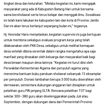
tingkat desa dan kelurahan. "Melalui kegiatan ini, kami mengajak
masyarakat yang ada di Kabupaten Batang Hari untuk bersama-
sama bersholawat serta terus belajar dan menggali ilmu. Sosialisasi
ini telah kami lakukan ke kabupaten lain dan kota di Provinsi Jambi.
Dan ini akan terus berlanjut sepanjang bulan ini,” tegasnya.
Hj. Hesnidar Haris menjelaskan, kegiatan supervisi ini juga bertujuan
untuk membina sekaligus evaluasi program kerja yang telah
dilaksanakan oleh PKK Desa, sekaligus untuk melihat kemajuan
desa setelah dibina serentak dalam rangka mengetahui apa saja
manfaat yang dirasakan oleh keluarga dan masyarakat baik bagi
desa binaan maupun desa lainnya. "Kegiatan ini turut diisi oleh
Perwakilan Kementerian Agama dan penyuluh agama yang
menerima bantuan buku panduan sholawat sebanyak 15 eksamplar
per penyuluh. Donasi tambahan berupa 3.000 buku diserahkan oleh
dermawan, sementara dukungan anggaran lain disiapkan untuk
pelatihan guru PAI jenjang SLTA. Rencana pelatihan TOT bagi
sekitar 300–380 guru akan diselenggarakan pada Juli atau
September, dengan dukungan dana dari Pemerintah Provinsi