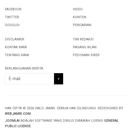
FACEBOOK
VIDEO
TWITTER
KONTEN
GOOGLE+
PENCARIAN
DISCLAIMER
TIM REDAKSI
KONTAK KAMI
PASANG IKLAN
TENTANG KAMI
PEDOMAN SIBER
BERLANGGANAN BERITA
HAK CIPTA © 2026 HALO JAMBI. SEMUA HAK DILINDUNGI. REDESIGNED BY
WEBJAMBI.COM
.
JOOMLA!
ADALAH SOFTWARE YANG DIRILIS DIBAWAH LISENSI
GENERAL
PUBLIC LICENSE
.