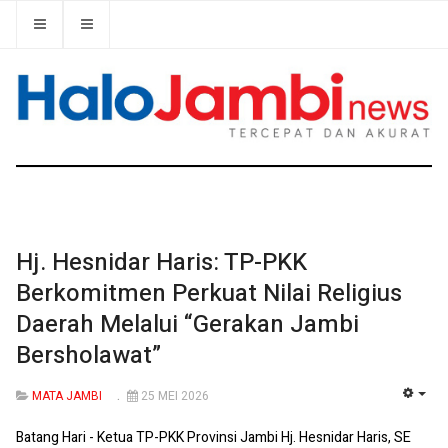
Hj. Hesnidar Haris: TP-PKK
Berkomitmen Perkuat Nilai Religius
Daerah Melalui “Gerakan Jambi
Bersholawat”
MATA JAMBI
25 MEI 2026
EMP
Batang Hari - Ketua TP-PKK Provinsi Jambi Hj. Hesnidar Haris, SE