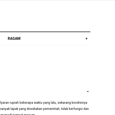
RAGAM
+
EMPTY
ran rupiah beberapa waktu yang lalu, sekarang kondisinya
anyak lapak yang disediakan pemerintah, tidak berfungsi dan