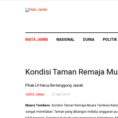
MATA JAMBI
NASIONAL
DUNIA
POLITIK
Kondisi Taman Remaja Mu
Pihak LH Harus Bertanggung Jawab
MATA JAMBI
27 MEI 2019
Muara Tembesi
- Kondisi Taman Remaja Muara Tembesi Kelur
sangat memilukan. Taman yang dibangun melalui anggaran pusa