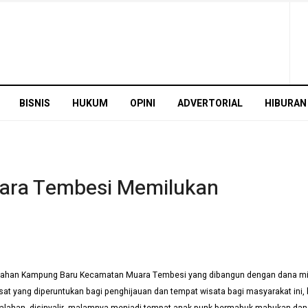
BISNIS
HUKUM
OPINI
ADVERTORIAL
HIBURAN
ara Tembesi Memilukan
ahan Kampung Baru Kecamatan Muara Tembesi yang dibangun dengan dana milya
t yang diperuntukan bagi penghijauan dan tempat wisata bagi masyarakat ini, b