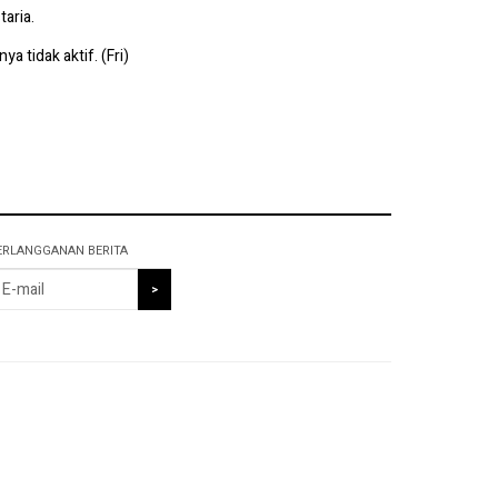
taria.
a tidak aktif. (Fri)
ERLANGGANAN BERITA