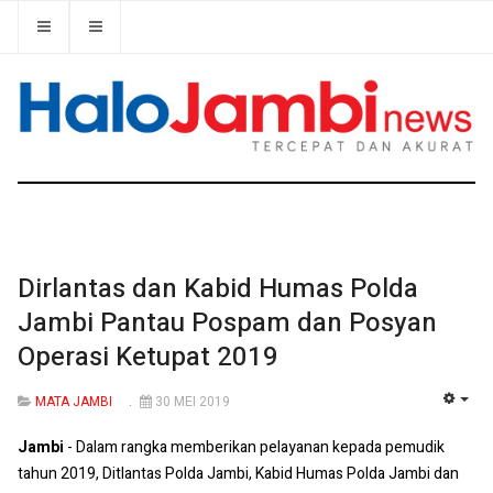
Dirlantas dan Kabid Humas Polda
Jambi Pantau Pospam dan Posyan
Operasi Ketupat 2019
MATA JAMBI
30 MEI 2019
EMP
Jambi
- Dalam rangka memberikan pelayanan kepada pemudik
tahun 2019, Ditlantas Polda Jambi, Kabid Humas Polda Jambi dan