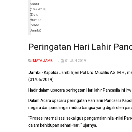
Sabtu
(1/6/2019)
(Dok.
Humas
Polda
Jambi)
Peringatan Hari Lahir Pan
MATA JAMBI
01 JUN 2019
Jambi
- Kapolda Jambi Irjen Pol Drs. Muchlis AS. M.H., 
(01/06/2019).
Hadir dalam upacara peringatan Hari lahir Pancasila ini 
Dalam Acara upacara peringatan Hari lahir Pancasila Ka
negara dan pandangan hidup bangsa yang digali oleh par
"Proses internalisasi sekaligus pengamalan nilai-nilai P
dalam kehidupan sehari-hari," ujarnya.