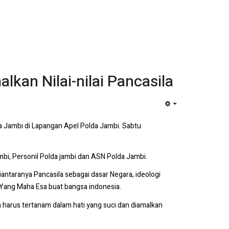
kan Nilai-nilai Pancasila
EMPTY
lda Jambi di Lapangan Apel Polda Jambi. Sabtu
ambi, Personil Polda jambi dan ASN Polda Jambi.
antaranya Pancasila sebagai dasar Negara, ideologi
 Yang Maha Esa buat bangsa indonesia.
la harus tertanam dalam hati yang suci dan diamalkan