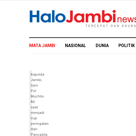
MATA JAMBI
NASIONAL
DUNIA
POLITIK
Kapolda
Jambi,
Irjen
Pol
Muchlis
AS
saat
menjadi
Irup
peringatan
Hari
Pancasila.