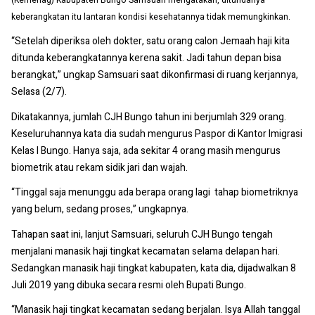
keberangkatan itu lantaran kondisi kesehatannya tidak memungkinkan.
“Setelah diperiksa oleh dokter, satu orang calon Jemaah haji kita
ditunda keberangkatannya kerena sakit. Jadi tahun depan bisa
berangkat,” ungkap Samsuari saat dikonfirmasi di ruang kerjannya,
Selasa (2/7).
Dikatakannya, jumlah CJH Bungo tahun ini berjumlah 329 orang.
Keseluruhannya kata dia sudah mengurus Paspor di Kantor Imigrasi
Kelas I Bungo. Hanya saja, ada sekitar 4 orang masih mengurus
biometrik atau rekam sidik jari dan wajah.
“Tinggal saja menunggu ada berapa orang lagi tahap biometriknya
yang belum, sedang proses,” ungkapnya.
Tahapan saat ini, lanjut Samsuari, seluruh CJH Bungo tengah
menjalani manasik haji tingkat kecamatan selama delapan hari.
Sedangkan manasik haji tingkat kabupaten, kata dia, dijadwalkan 8
Juli 2019 yang dibuka secara resmi oleh Bupati Bungo.
“Manasik haji tingkat kecamatan sedang berjalan. Isya Allah tanggal