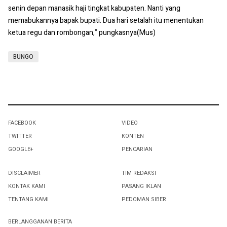
senin depan manasik haji tingkat kabupaten. Nanti yang
memabukannya bapak bupati. Dua hari setalah itu menentukan
ketua regu dan rombongan,” pungkasnya(Mus)
BUNGO
FACEBOOK
VIDEO
TWITTER
KONTEN
GOOGLE+
PENCARIAN
DISCLAIMER
TIM REDAKSI
KONTAK KAMI
PASANG IKLAN
TENTANG KAMI
PEDOMAN SIBER
BERLANGGANAN BERITA