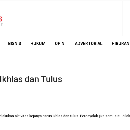
BISNIS
HUKUM
OPINI
ADVERTORIAL
HIBURAN
 Ikhlas dan Tulus
akukan aktivitas kejanya harus ikhlas dan tulus. Percayalah jika semua itu dil