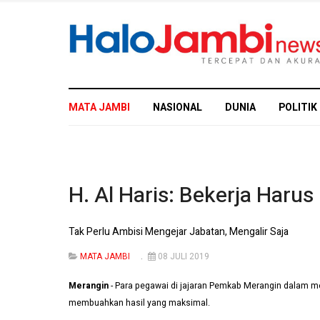
MATA JAMBI
NASIONAL
DUNIA
POLITIK
H. Al Haris: Bekerja Harus
Tak Perlu Ambisi Mengejar Jabatan, Mengalir Saja
MATA JAMBI
08 JULI 2019
Merangin
- Para pegawai di jajaran Pemkab Merangin dalam mel
membuahkan hasil yang maksimal.