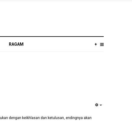
RAGAM
+
EMPTY
akukan dengan keikhlasan dan ketulusan, endingnya akan