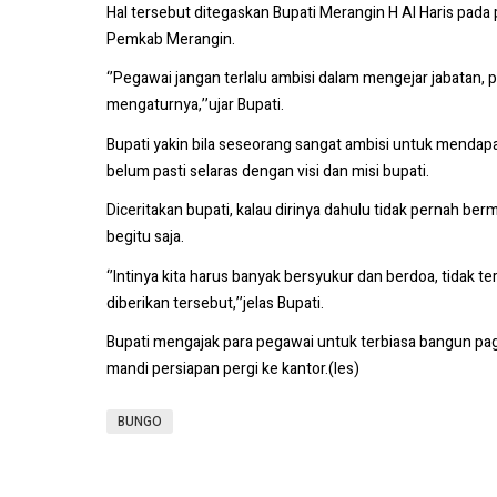
Hal tersebut ditegaskan Bupati Merangin H Al Haris pada 
Pemkab Merangin.
‘’Pegawai jangan terlalu ambisi dalam mengejar jabatan, 
mengaturnya,’’ujar Bupati.
Bupati yakin bila seseorang sangat ambisi untuk mendapa
belum pasti selaras dengan visi dan misi bupati.
Diceritakan bupati, kalau dirinya dahulu tidak pernah b
begitu saja.
‘’Intinya kita harus banyak bersyukur dan berdoa, tidak t
diberikan tersebut,’’jelas Bupati.
Bupati mengajak para pegawai untuk terbiasa bangun pagi
mandi persiapan pergi ke kantor.(les)
BUNGO