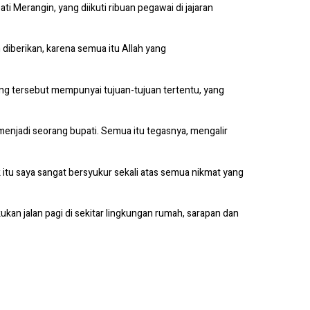
i Merangin, yang diikuti ribuan pegawai di jajaran
 diberikan, karena semua itu Allah yang
ang tersebut mempunyai tujuan-tujuan tertentu, yang
 menjadi seorang bupati. Semua itu tegasnya, mengalir
uk itu saya sangat bersyukur sekali atas semua nikmat yang
kan jalan pagi di sekitar lingkungan rumah, sarapan dan