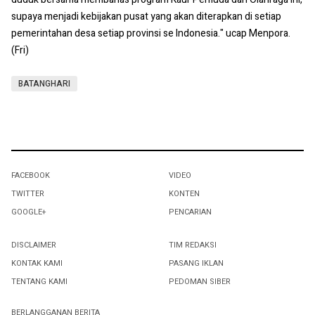
supaya menjadi kebijakan pusat yang akan diterapkan di setiap
pemerintahan desa setiap provinsi se Indonesia." ucap Menpora.
(Fri)
BATANGHARI
FACEBOOK
VIDEO
TWITTER
KONTEN
GOOGLE+
PENCARIAN
DISCLAIMER
TIM REDAKSI
KONTAK KAMI
PASANG IKLAN
TENTANG KAMI
PEDOMAN SIBER
BERLANGGANAN BERITA