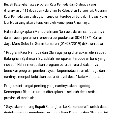
Bupati Batanghari atas program Kaur Pemuda dan Olahraga yang
diterapkan di 112 desa dan kelurahan Se Kabupaten Batanghari. Program
Kaur Pemuda dan olahraga, merupakan terobosan baru dan inovasi yang
luar biasa yang akan diterapkan oleh Kemenpora RI nantinya.
Hal ini diungkapkan Menpora Imam Nahrawi, dalam sambutannya
dalam acara persmian renovasi perpustakaan SDN 163/1 Bulian
Jaya Maro Sebo Ilir, Senin kemaren (01/08/2019) di Bulian Jaya.
" Program Kaur Pemuda dan Olahraga yang diterapkan oleh Bupati
Batanghari Syahirsah, Sy, adalah merupakan terobosan baru yang
inovatif. Hal ini merupakan program baru dimana di dalamnya
berisikan program pemberdayaan kepemudaan dan olahraga dan
nantinya menjadi kebijakan besar di level desa " kata Menpora.
Program ini sangat penting yang nantinya akan digodog
Kemenpora RI untuk untuk diterapkan di seluruh desa setiap
provinsi di tanah air.
" Saya akan undang Bupati Batanghari ke Kemenpora RI untuk dapat
duduk bersama membahas program Kaur Pemuda dan Olahraga ini,