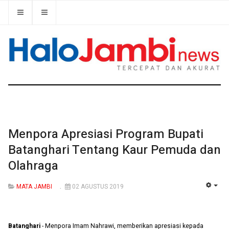
Menpora Apresiasi Program Bupati
Batanghari Tentang Kaur Pemuda dan
Olahraga
MATA JAMBI
02 AGUSTUS 2019
EMP
Batanghari
- Menpora Imam Nahrawi, memberikan apresiasi kepada