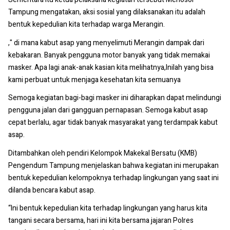
Tampung mengatakan, aksi sosial yang dilaksanakan itu adalah
bentuk kepedulian kita terhadap warga Merangin.
," di mana kabut asap yang menyelimuti Merangin dampak dari
kebakaran. Banyak pengguna motor banyak yang tidak memakai
masker. Apa lagi anak-anak kasian kita melihatnya,Inilah yang bisa
kami perbuat untuk menjaga kesehatan kita semuanya
Semoga kegiatan bagi-bagi masker ini diharapkan dapat melindungi
pengguna jalan dari gangguan pernapasan. Semoga kabut asap
cepat berlalu, agar tidak banyak masyarakat yang terdampak kabut
asap.
Ditambahkan oleh pendiri Kelompok Makekal Bersatu (KMB)
Pengendum Tampung menjelaskan bahwa kegiatan ini merupakan
bentuk kepedulian kelompoknya terhadap lingkungan yang saat ini
dilanda bencara kabut asap.
“Ini bentuk kepedulian kita terhadap lingkungan yang harus kita
tangani secara bersama, hari ini kita bersama jajaran Polres