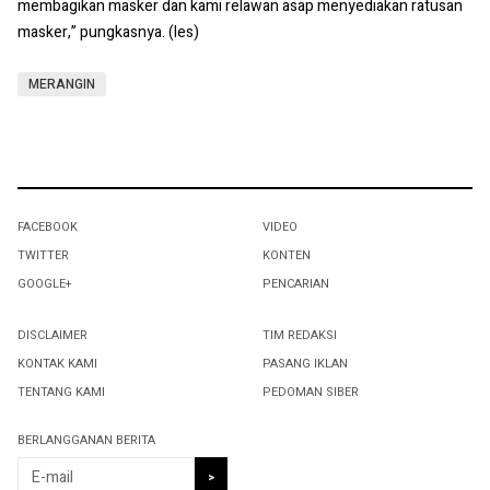
membagikan masker dan kami relawan asap menyediakan ratusan
masker,” pungkasnya. (les)
MERANGIN
FACEBOOK
VIDEO
TWITTER
KONTEN
GOOGLE+
PENCARIAN
DISCLAIMER
TIM REDAKSI
KONTAK KAMI
PASANG IKLAN
TENTANG KAMI
PEDOMAN SIBER
BERLANGGANAN BERITA