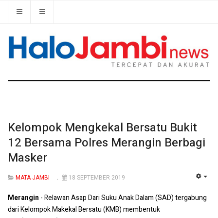
Kelompok Mengkekal Bersatu Bukit
12 Bersama Polres Merangin Berbagi
Masker
MATA JAMBI
18 SEPTEMBER 2019
EMP
Merangin
- Relawan Asap Dari Suku Anak Dalam (SAD) tergabung
dari Kelompok Makekal Bersatu (KMB) membentuk