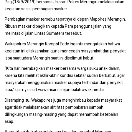
Pagi(18/9/2019) bersama Jajaran Polres Merangin melaksanakan
kegiatan sosial pembagian masker.
Pembagian masker tersebu tepatnya di depan Mapolres Merangin.
Ribuan masker dibagikan kepada Para pengguna jalan yang
melintas di jalan Lintas Sumatera tersebut.
Wakapolres Merangin Kompol Eddy Inganta mengatakan bahwa
kegiatan ini dilaksanakan guna mencegah masyarakat dari penyakit
Ispa saat udara Merangin saat ini diselimuti kabut.
“Kita hari membagikan masker bersama warga suku anak dalam,
karena kita melihat akhir-akhir kondisi sekitar sudah berkabut, agar
masyarakat menggunakan masker supaya terhindar dari penyakit
Ispa,” ujarnya saat wawancarai sejumbalah awak media
Disamping itu, Wakapolres juga menghimbau kepada masyarakat
agar tidak melaksanakan aktifitas pembakaran sampah
dilingkungan masing-masing yang dapat menambah ketebalan
asap.
Sementara itu ketua pelaksana kegiatan tersebut Menosor