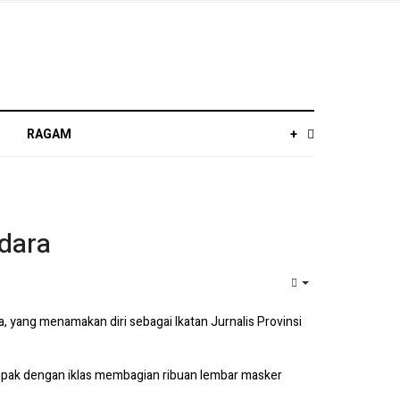
RAGAM
+
dara
EMPTY
 yang menamakan diri sebagai Ikatan Jurnalis Provinsi
 tampak dengan iklas membagian ribuan lembar masker