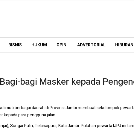
BISNIS
HUKUM
OPINI
ADVERTORIAL
HIBURAN
 Bagi-bagi Masker kepada Pengen
elimuti berbagai daerah di Provinsi Jambi membuat sekelompok pewarta,
r kepada para pengguna jalan.
injai), Sungai Putri, Telanaipura, Kota Jambi. Puluhan pewarta IJPJ ini