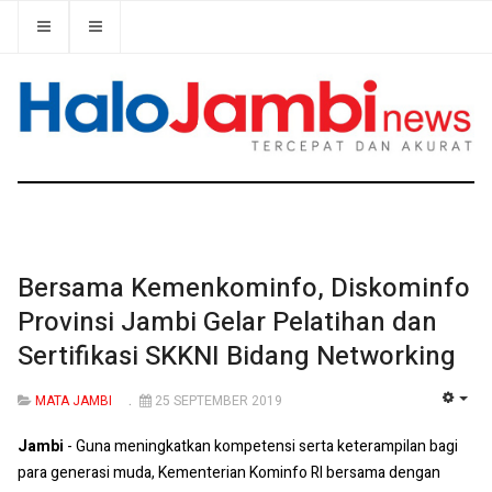
Bersama Kemenkominfo, Diskominfo
Provinsi Jambi Gelar Pelatihan dan
Sertifikasi SKKNI Bidang Networking
MATA JAMBI
25 SEPTEMBER 2019
EMP
Jambi
- Guna meningkatkan kompetensi serta keterampilan bagi
para generasi muda, Kementerian Kominfo RI bersama dengan