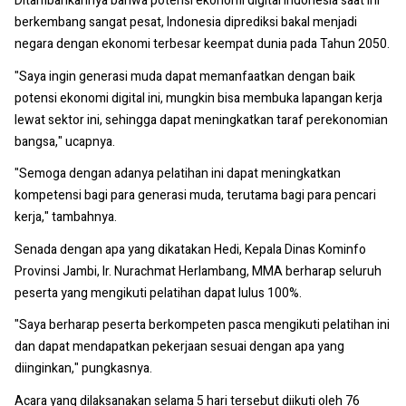
Ditambahkannya bahwa potensi ekonomi digital Indonesia saat ini
berkembang sangat pesat, Indonesia diprediksi bakal menjadi
negara dengan ekonomi terbesar keempat dunia pada Tahun 2050.
"Saya ingin generasi muda dapat memanfaatkan dengan baik
potensi ekonomi digital ini, mungkin bisa membuka lapangan kerja
lewat sektor ini, sehingga dapat meningkatkan taraf perekonomian
bangsa," ucapnya.
"Semoga dengan adanya pelatihan ini dapat meningkatkan
kompetensi bagi para generasi muda, terutama bagi para pencari
kerja," tambahnya.
Senada dengan apa yang dikatakan Hedi, Kepala Dinas Kominfo
Provinsi Jambi, Ir. Nurachmat Herlambang, MMA berharap seluruh
peserta yang mengikuti pelatihan dapat lulus 100%.
"Saya berharap peserta berkompeten pasca mengikuti pelatihan ini
dan dapat mendapatkan pekerjaan sesuai dengan apa yang
diinginkan," pungkasnya.
Acara yang dilaksanakan selama 5 hari tersebut diikuti oleh 76