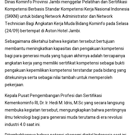
Dinas Kominfo Provinsi Jambi menggelar Pelatihan dan Sertifikasi
Kompetensi Berbasis Standar Kompetensi Kerja Nasional Indonesia
(SKKNI) untuk bidang Network Administrator dan Network
Technician Bagi Angkatan Kerja Muda Bidang Kominfo pada Selasa
(24/09) bertempat di Aston Hotel Jambi.
Sebagaimana diketahui bahwa kegiatan tersebut bertujuan
membantu meningkatkan kapasitas dan pengakuan kompetensi
bagi para generasi muda yang tujuan akhirnya adalah tercapainya
angkatan kerja yang memiliki sertifikat kompetensi sebagai bukti
pengakuan kepemilikan kompetensi terstandar pada bidang yang
ditekuninya serta sebagai nilai tambah untuk memperoleh
pekerjaan.
Kepala Pusat Pengembangan Profesi dan Sertifikasi
Kemenkominfo RI, Dr. Ir. Hedi M. Idris, M.Sc yang secara langsung
membuka kegiatan tersebut, mengungkapkan bahwa pentingnya
ilmu teknologi bagi para generasi muda terutama di era revolusi
industri 4.0 saat ini.