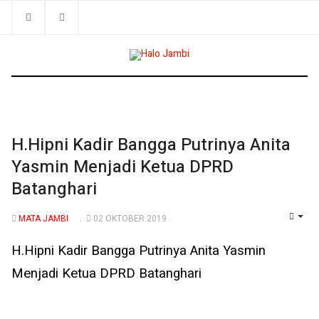
H.Hipni Kadir Bangga Putrinya Anita
Yasmin Menjadi Ketua DPRD
Batanghari
MATA JAMBI
02 OKTOBER 2019
EMP
H.Hipni Kadir Bangga Putrinya Anita Yasmin
Menjadi Ketua DPRD Batanghari