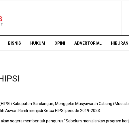
BISNIS
HUKUM
OPINI
ADVERTORIAL
HIBURAN
HIPSI
 (HIPSI) Kabupaten Sarolangun, Menggelar Musyawarah Cabang (Muscab)
ilih Aswan Ramli menjadi Ketua HIPSI periode 2019-2023.
at akan segera membentuk pengurus.”Sebelum menjalankan program kerja