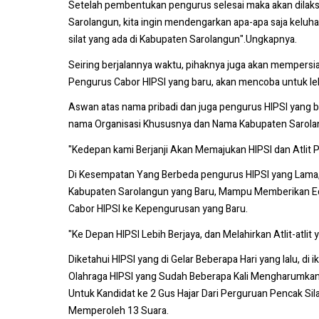
Setelah pembentukan pengurus selesai maka akan dilaksa
Sarolangun, kita ingin mendengarkan apa-apa saja kelu
silat yang ada di Kabupaten Sarolangun".Ungkapnya.
Seiring berjalannya waktu, pihaknya juga akan memper
Pengurus Cabor HIPSI yang baru, akan mencoba untuk le
Aswan atas nama pribadi dan juga pengurus HIPSI yang
nama Organisasi Khususnya dan Nama Kabupaten Sarol
"Kedepan kami Berjanji Akan Memajukan HIPSI dan Atlit 
Di Kesempatan Yang Berbeda pengurus HIPSI yang Lama, 
Kabupaten Sarolangun yang Baru, Mampu Memberikan Eduk
Cabor HIPSI ke Kepengurusan yang Baru.
"Ke Depan HIPSI Lebih Berjaya, dan Melahirkan Atlit-
Diketahui HIPSI yang di Gelar Beberapa Hari yang lalu, 
Olahraga HIPSI yang Sudah Beberapa Kali Mengharumkan 
Untuk Kandidat ke 2 Gus Hajar Dari Perguruan Pencak Si
Memperoleh 13 Suara.