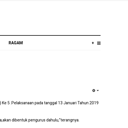
RAGAM
+
EMPTY
 Ke 5 .Pelaksanaan pada tanggal 13 Januari Tahun 2019
,akan dibentuk pengurus dahulu,”terangnya.