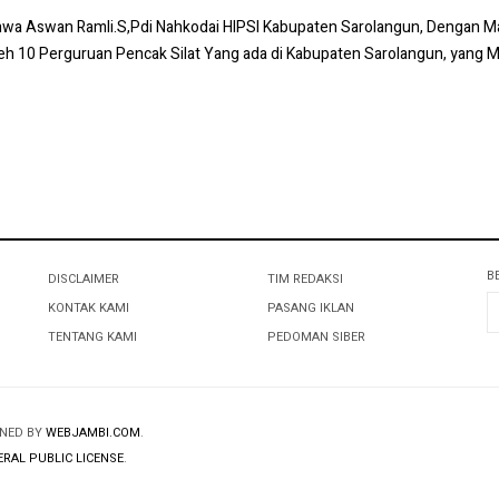
wa Aswan Ramli.S,Pdi Nahkodai HIPSI Kabupaten Sarolangun, Dengan Ma
Oleh 10 Perguruan Pencak Silat Yang ada di Kabupaten Sarolangun, yang
B
DISCLAIMER
TIM REDAKSI
KONTAK KAMI
PASANG IKLAN
TENTANG KAMI
PEDOMAN SIBER
GNED BY
WEBJAMBI.COM
.
RAL PUBLIC LICENSE
.