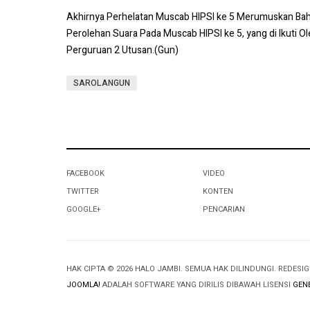
Akhirnya Perhelatan Muscab HIPSI ke 5 Merumuskan Bah
Perolehan Suara Pada Muscab HIPSI ke 5, yang di Ikuti 
Perguruan 2 Utusan.(Gun)
SAROLANGUN
FACEBOOK
VIDEO
TWITTER
KONTEN
GOOGLE+
PENCARIAN
HAK CIPTA © 2026 HALO JAMBI. SEMUA HAK DILINDUNGI. REDESI
JOOMLA!
ADALAH SOFTWARE YANG DIRILIS DIBAWAH LISENSI
GENE