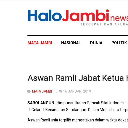
MATA JAMBI
NASIONAL
DUNIA
POLITIK
Aswan Ramli Jabat Ketua 
MATA JAMBI
16 JANUARI 2019
SAROLANGUN
-Himpunan Ikatan Pencak Silat Indonesia
di Gelar di Kecamatan Sarolangun. Dalam Muscab itu terp
Aswan Ramli usia terpilih mengatakan dalam waktu dek