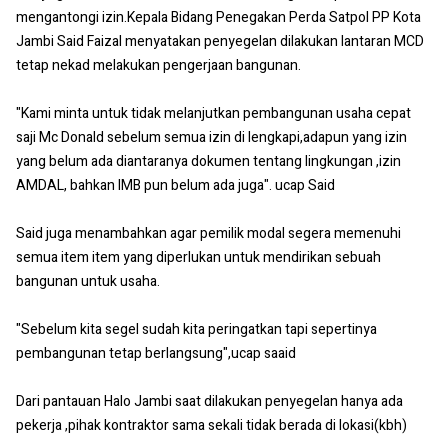
mengantongi izin.Kepala Bidang Penegakan Perda Satpol PP Kota
Jambi Said Faizal menyatakan penyegelan dilakukan lantaran MCD
tetap nekad melakukan pengerjaan bangunan.
"Kami minta untuk tidak melanjutkan pembangunan usaha cepat
saji Mc Donald sebelum semua izin di lengkapi,adapun yang izin
yang belum ada diantaranya dokumen tentang lingkungan ,izin
AMDAL, bahkan IMB pun belum ada juga". ucap Said
Said juga menambahkan agar pemilik modal segera memenuhi
semua item item yang diperlukan untuk mendirikan sebuah
bangunan untuk usaha.
"Sebelum kita segel sudah kita peringatkan tapi sepertinya
pembangunan tetap berlangsung",ucap saaid
Dari pantauan Halo Jambi saat dilakukan penyegelan hanya ada
pekerja ,pihak kontraktor sama sekali tidak berada di lokasi(kbh)