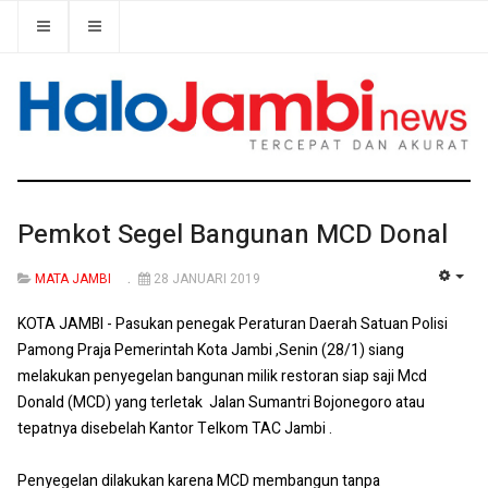
Pemkot Segel Bangunan MCD Donal
MATA JAMBI
28 JANUARI 2019
EMP
KOTA JAMBI - Pasukan penegak Peraturan Daerah Satuan Polisi
Pamong Praja Pemerintah Kota Jambi ,Senin (28/1) siang
melakukan penyegelan bangunan milik restoran siap saji Mcd
Donald (MCD) yang terletak Jalan Sumantri Bojonegoro atau
tepatnya disebelah Kantor Telkom TAC Jambi .
Penyegelan dilakukan karena MCD membangun tanpa