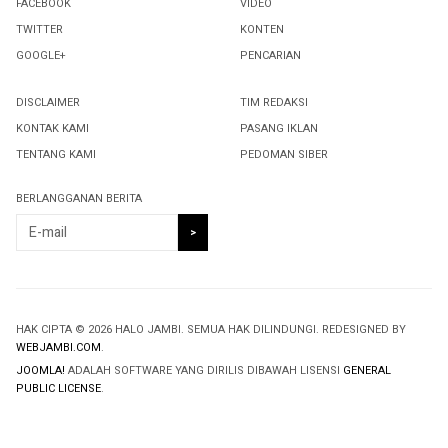
FACEBOOK
VIDEO
TWITTER
KONTEN
GOOGLE+
PENCARIAN
DISCLAIMER
TIM REDAKSI
KONTAK KAMI
PASANG IKLAN
TENTANG KAMI
PEDOMAN SIBER
BERLANGGANAN BERITA
HAK CIPTA © 2026 HALO JAMBI. SEMUA HAK DILINDUNGI. REDESIGNED BY
WEBJAMBI.COM
.
JOOMLA!
ADALAH SOFTWARE YANG DIRILIS DIBAWAH LISENSI
GENERAL
PUBLIC LICENSE
.