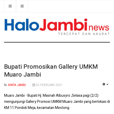
Bupati Promosikan Gallery UMKM
Muaro Jambi
MATA JAMBI
02 FEBRUARI 2021
EMP
Muaro Jambi - Bupati Hj. Masnah Albusyro ,Selasa pagi (2/2)
mengunjungi Gallery Promosi UMKM Muaro Jambi yang berlokasi di
KM 11 Pondok Meja, kecamatan Mestong.