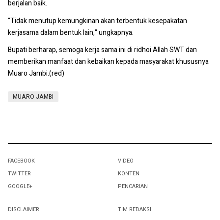
berjalan baik.
"Tidak menutup kemungkinan akan terbentuk kesepakatan
kerjasama dalam bentuk lain," ungkapnya.
Bupati berharap, semoga kerja sama ini di ridhoi Allah SWT dan
memberikan manfaat dan kebaikan kepada masyarakat khususnya
Muaro Jambi.(red)
MUARO JAMBI
FACEBOOK
VIDEO
TWITTER
KONTEN
GOOGLE+
PENCARIAN
DISCLAIMER
TIM REDAKSI