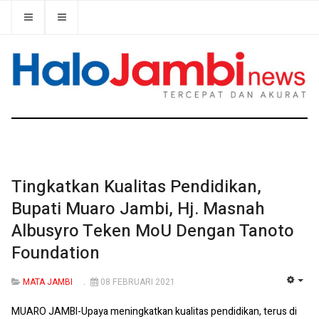
Tingkatkan Kualitas Pendidikan,
Bupati Muaro Jambi, Hj. Masnah
Albusyro Teken MoU Dengan Tanoto
Foundation
MATA JAMBI
08 FEBRUARI 2021
EMP
MUARO JAMBI-Upaya meningkatkan kualitas pendidikan, terus di