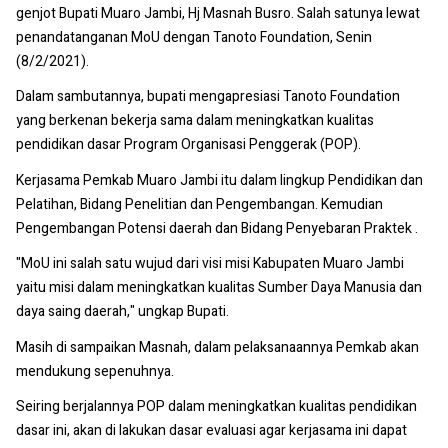
genjot Bupati Muaro Jambi, Hj Masnah Busro. Salah satunya lewat
penandatanganan MoU dengan Tanoto Foundation, Senin
(8/2/2021).
Dalam sambutannya, bupati mengapresiasi Tanoto Foundation
yang berkenan bekerja sama dalam meningkatkan kualitas
pendidikan dasar Program Organisasi Penggerak (POP).
Kerjasama Pemkab Muaro Jambi itu dalam lingkup Pendidikan dan
Pelatihan, Bidang Penelitian dan Pengembangan. Kemudian
Pengembangan Potensi daerah dan Bidang Penyebaran Praktek .
"MoU ini salah satu wujud dari visi misi Kabupaten Muaro Jambi
yaitu misi dalam meningkatkan kualitas Sumber Daya Manusia dan
daya saing daerah," ungkap Bupati.
Masih di sampaikan Masnah, dalam pelaksanaannya Pemkab akan
mendukung sepenuhnya.
Seiring berjalannya POP dalam meningkatkan kualitas pendidikan
dasar ini, akan di lakukan dasar evaluasi agar kerjasama ini dapat