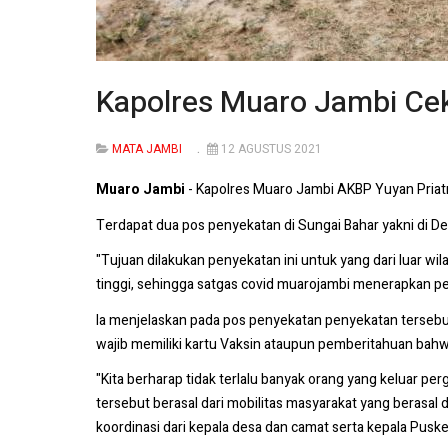
Kapolres Muaro Jambi Cek
MATA JAMBI
12 AGUSTUS 2021
Muaro Jambi
- Kapolres Muaro Jambi AKBP Yuyan Priat
Terdapat dua pos penyekatan di Sungai Bahar yakni di De
"Tujuan dilakukan penyekatan ini untuk yang dari luar wi
tinggi, sehingga satgas covid muarojambi menerapkan pe
Ia menjelaskan pada pos penyekatan penyekatan tersebut
wajib memiliki kartu Vaksin ataupun pemberitahuan bahw
"Kita berharap tidak terlalu banyak orang yang keluar p
tersebut berasal dari mobilitas masyarakat yang berasal
koordinasi dari kepala desa dan camat serta kepala Puske