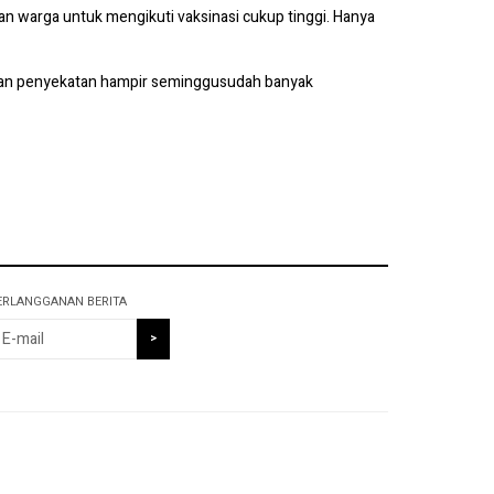
an warga untuk mengikuti vaksinasi cukup tinggi. Hanya
akan penyekatan hampir seminggusudah banyak
ERLANGGANAN BERITA