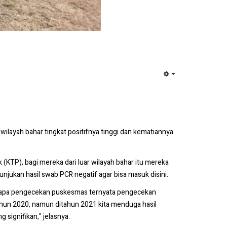
EMPTY
wilayah bahar tingkat positifnya tinggi dan kematiannya
(KTP), bagi mereka dari luar wilayah bahar itu mereka
njukan hasil swab PCR negatif agar bisa masuk disini.
beberapa pengecekan puskesmas ternyata pengecekan
 tahun 2020, namun ditahun 2021 kita menduga hasil
 signifikan," jelasnya.