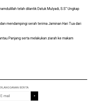
amdulillah telah dilantik Datuk Mulyadi, S.S" Ungkap
dan mendampingi serah terima Jaminan Hari Tua dari
 Rantau Panjang serta melakukan ziarah ke makam
ERLANGGANAN BERITA