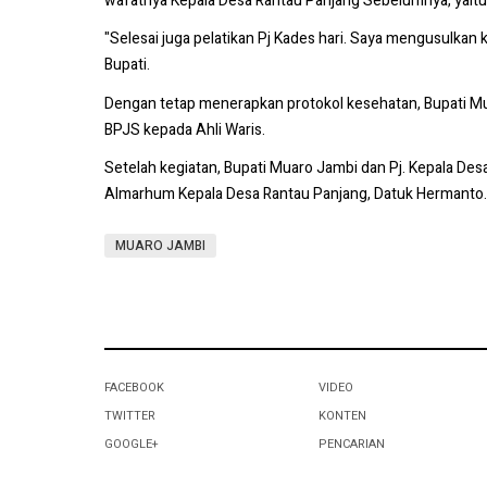
wafatnya Kepala Desa Rantau Panjang Sebelumnya, yait
"Selesai juga pelatikan Pj Kades hari. Saya mengusulkan 
Bupati.
Dengan tetap menerapkan protokol kesehatan, Bupati Mu
BPJS kepada Ahli Waris.
Setelah kegiatan, Bupati Muaro Jambi dan Pj. Kepala De
Almarhum Kepala Desa Rantau Panjang, Datuk Hermanto.
MUARO JAMBI
FACEBOOK
VIDEO
TWITTER
KONTEN
GOOGLE+
PENCARIAN