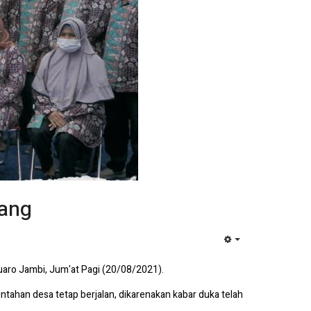
jang
EMPTY
aro Jambi, Jum'at Pagi (20/08/2021).
ntahan desa tetap berjalan, dikarenakan kabar duka telah