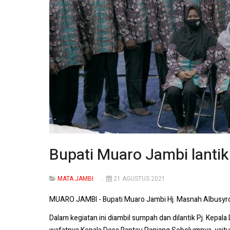
Bupati Muaro Jambi lanti
MATA JAMBI
21 AGUSTUS 2021
MUARO JAMBI - Bupati Muaro Jambi Hj. Masnah Albusyro,
Dalam kegiatan ini diambil sumpah dan dilantik Pj. Kepal