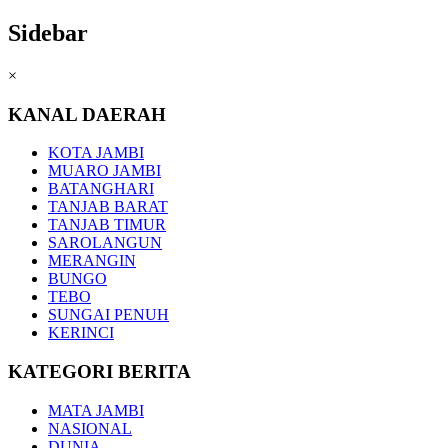
Sidebar
×
KANAL DAERAH
KOTA JAMBI
MUARO JAMBI
BATANGHARI
TANJAB BARAT
TANJAB TIMUR
SAROLANGUN
MERANGIN
BUNGO
TEBO
SUNGAI PENUH
KERINCI
KATEGORI BERITA
MATA JAMBI
NASIONAL
DUNIA