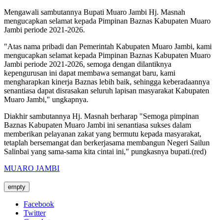
Mengawali sambutannya Bupati Muaro Jambi Hj. Masnah
mengucapkan selamat kepada Pimpinan Baznas Kabupaten Muaro
Jambi periode 2021-2026.
"Atas nama pribadi dan Pemerintah Kabupaten Muaro Jambi, kami
mengucapkan selamat kepada Pimpinan Baznas Kabupaten Muaro
Jambi periode 2021-2026, semoga dengan dilantiknya
kepengurusan ini dapat membawa semangat baru, kami
mengharapkan kinerja Baznas lebih baik, sehingga keberadaannya
senantiasa dapat disrasakan seluruh lapisan masyarakat Kabupaten
Muaro Jambi," ungkapnya.
Diakhir sambutannya Hj. Masnah berharap "Semoga pimpinan
Baznas Kabupaten Muaro Jambi ini senantiasa sukses dalam
memberikan pelayanan zakat yang bermutu kepada masyarakat,
tetaplah bersemangat dan berkerjasama membangun Negeri Sailun
Salinbai yang sama-sama kita cintai ini," pungkasnya bupati.(red)
MUARO JAMBI
empty
Facebook
Twitter