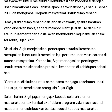
masyarakat, untuk melakukan komunikasi dan koordinasi dengan
Bhabinkamtibmas dan Babinsa apabila stok bansosnya habis. Sebab
itu, Sigit mengimbau kepada masyarakat untuk tetap tenang.
"Masyarakat tetap tenang dan jangan khawatir, apabila bantuan
yang diberikan habis, segera melapor. Nanti jajaran TNI dan Polri
ataupun Kementerian Sosial akan memberikan lagi bantuan sosial
tersebut," ujar Sigit.
Disisi lain, Sigit menjelaskan, penerapan protokol kesehatan,
merupakan kunci untuk menekan laju pertumbuhan virus corona di
tatanan masyarakat. Karena itu, Sigit menegaskan pentingnya
untuk terus melaksanakan protokol kesehatan di kehidupan sehari-
hari.
"Semua ini dilakukan untuk sama-sama menjaga kesehatan untuk
keluarga, diri sendiri dan orang lain," ujar Sigit.
Dalam hal ini, Sigit juga mengajak kepada seluruh elemen
masyarakat untuk terlibat aktif dalam program vaksinasi nasional
maupun mendistribusikan bantuan sosial kepada masyarakat.