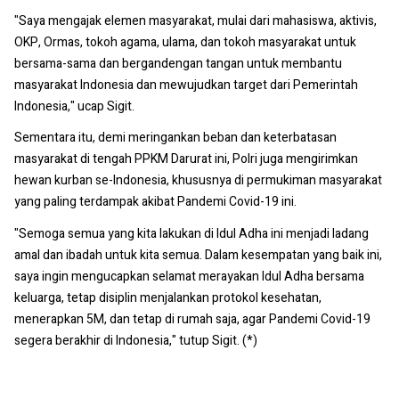
"Saya mengajak elemen masyarakat, mulai dari mahasiswa, aktivis,
OKP, Ormas, tokoh agama, ulama, dan tokoh masyarakat untuk
bersama-sama dan bergandengan tangan untuk membantu
masyarakat Indonesia dan mewujudkan target dari Pemerintah
Indonesia," ucap Sigit.
Sementara itu, demi meringankan beban dan keterbatasan
masyarakat di tengah PPKM Darurat ini, Polri juga mengirimkan
hewan kurban se-Indonesia, khususnya di permukiman masyarakat
yang paling terdampak akibat Pandemi Covid-19 ini.
"Semoga semua yang kita lakukan di Idul Adha ini menjadi ladang
amal dan ibadah untuk kita semua. Dalam kesempatan yang baik ini,
saya ingin mengucapkan selamat merayakan Idul Adha bersama
keluarga, tetap disiplin menjalankan protokol kesehatan,
menerapkan 5M, dan tetap di rumah saja, agar Pandemi Covid-19
segera berakhir di Indonesia," tutup Sigit. (*)