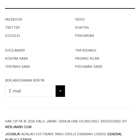
FACEBOOK
VIDEO
TWITTER
KONTEN
GOOGLE+
PENCARIAN
DISCLAIMER
TIM REDAKSI
KONTAK KAMI
PASANG IKLAN
TENTANG KAMI
PEDOMAN SIBER
BERLANGGANAN BERITA
HAK CIPTA © 2026 HALO JAMBI. SEMUA HAK DILINDUNGI. REDESIGNED BY
WEBJAMBI.COM
.
JOOMLA!
ADALAH SOFTWARE YANG DIRILIS DIBAWAH LISENSI
GENERAL
PUBLIC LICENSE
.