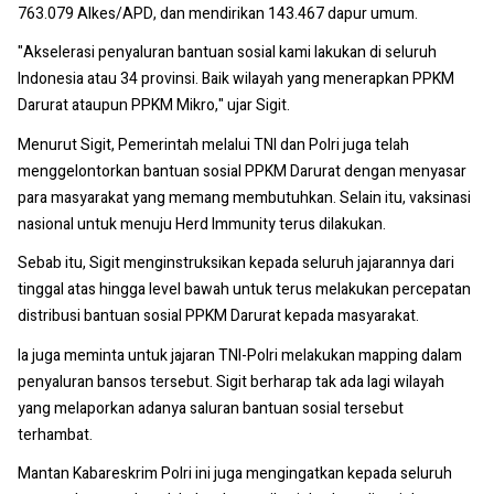
763.079 Alkes/APD, dan mendirikan 143.467 dapur umum.
"Akselerasi penyaluran bantuan sosial kami lakukan di seluruh
Indonesia atau 34 provinsi. Baik wilayah yang menerapkan PPKM
Darurat ataupun PPKM Mikro," ujar Sigit.
Menurut Sigit, Pemerintah melalui TNI dan Polri juga telah
menggelontorkan bantuan sosial PPKM Darurat dengan menyasar
para masyarakat yang memang membutuhkan. Selain itu, vaksinasi
nasional untuk menuju Herd Immunity terus dilakukan.
Sebab itu, Sigit menginstruksikan kepada seluruh jajarannya dari
tinggal atas hingga level bawah untuk terus melakukan percepatan
distribusi bantuan sosial PPKM Darurat kepada masyarakat.
Ia juga meminta untuk jajaran TNI-Polri melakukan mapping dalam
penyaluran bansos tersebut. Sigit berharap tak ada lagi wilayah
yang melaporkan adanya saluran bantuan sosial tersebut
terhambat.
Mantan Kabareskrim Polri ini juga mengingatkan kepada seluruh