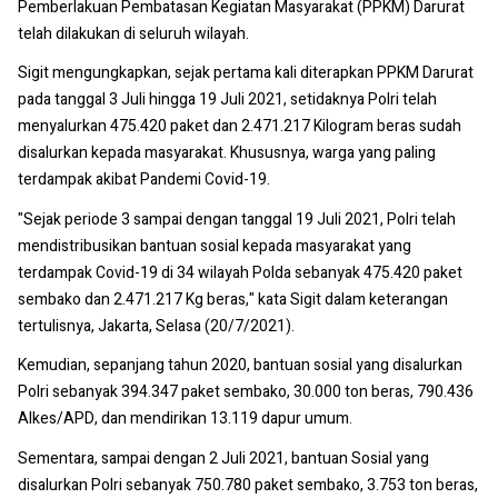
Pemberlakuan Pembatasan Kegiatan Masyarakat (PPKM) Darurat
telah dilakukan di seluruh wilayah.
Sigit mengungkapkan, sejak pertama kali diterapkan PPKM Darurat
pada tanggal 3 Juli hingga 19 Juli 2021, setidaknya Polri telah
menyalurkan 475.420 paket dan 2.471.217 Kilogram beras sudah
disalurkan kepada masyarakat. Khususnya, warga yang paling
terdampak akibat Pandemi Covid-19.
"Sejak periode 3 sampai dengan tanggal 19 Juli 2021, Polri telah
mendistribusikan bantuan sosial kepada masyarakat yang
terdampak Covid-19 di 34 wilayah Polda sebanyak 475.420 paket
sembako dan 2.471.217 Kg beras," kata Sigit dalam keterangan
tertulisnya, Jakarta, Selasa (20/7/2021).
Kemudian, sepanjang tahun 2020, bantuan sosial yang disalurkan
Polri sebanyak 394.347 paket sembako, 30.000 ton beras, 790.436
Alkes/APD, dan mendirikan 13.119 dapur umum.
Sementara, sampai dengan 2 Juli 2021, bantuan Sosial yang
disalurkan Polri sebanyak 750.780 paket sembako, 3.753 ton beras,