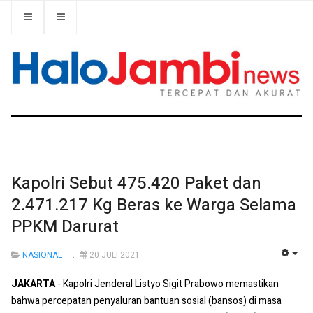
Kapolri Sebut 475.420 Paket dan
2.471.217 Kg Beras ke Warga Selama
PPKM Darurat
NASIONAL
20 JULI 2021
EMP
JAKARTA
- Kapolri Jenderal Listyo Sigit Prabowo memastikan
bahwa percepatan penyaluran bantuan sosial (bansos) di masa