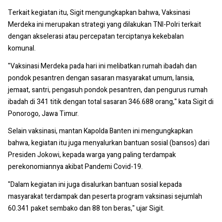
Terkait kegiatan itu, Sigit mengungkapkan bahwa, Vaksinasi
Merdeka ini merupakan strategi yang dilakukan TNI-Polri terkait
dengan akselerasi atau percepatan terciptanya kekebalan
komunal.
"Vaksinasi Merdeka pada hari ini melibatkan rumah ibadah dan
pondok pesantren dengan sasaran masyarakat umum, lansia,
jemaat, santri, pengasuh pondok pesantren, dan pengurus rumah
ibadah di 341 titik dengan total sasaran 346.688 orang," kata Sigit di
Ponorogo, Jawa Timur.
Selain vaksinasi, mantan Kapolda Banten ini mengungkapkan
bahwa, kegiatan itu juga menyalurkan bantuan sosial (bansos) dari
Presiden Jokowi, kepada warga yang paling terdampak
perekonomiannya akibat Pandemi Covid-19.
"Dalam kegiatan ini juga disalurkan bantuan sosial kepada
masyarakat terdampak dan peserta program vaksinasi sejumlah
60.341 paket sembako dan 88 ton beras," ujar Sigit.