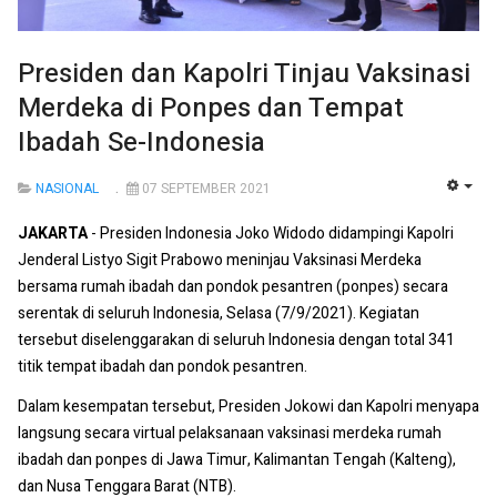
Presiden dan Kapolri Tinjau Vaksinasi
Merdeka di Ponpes dan Tempat
Ibadah Se-Indonesia
NASIONAL
07 SEPTEMBER 2021
EMP
JAKARTA
- Presiden Indonesia Joko Widodo didampingi Kapolri
Jenderal Listyo Sigit Prabowo meninjau Vaksinasi Merdeka
bersama rumah ibadah dan pondok pesantren (ponpes) secara
serentak di seluruh Indonesia, Selasa (7/9/2021). Kegiatan
tersebut diselenggarakan di seluruh Indonesia dengan total 341
titik tempat ibadah dan pondok pesantren.
Dalam kesempatan tersebut, Presiden Jokowi dan Kapolri menyapa
langsung secara virtual pelaksanaan vaksinasi merdeka rumah
ibadah dan ponpes di Jawa Timur, Kalimantan Tengah (Kalteng),
dan Nusa Tenggara Barat (NTB).