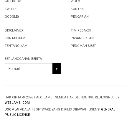
FACEBOOK
VIDEO
TWITTER
KONTEN
GOOGLE+
PENCARIAN
DISCLAIMER
TIM REDAKSI
KONTAK KAMI
PASANG IKLAN
TENTANG KAMI
PEDOMAN SIBER
BERLANGGANAN BERITA
HAK CIPTA © 2026 HALO JAMBI. SEMUA HAK DILINDUNGI. REDESIGNED BY
WEBJAMBI.COM
.
JOOMLA!
ADALAH SOFTWARE YANG DIRILIS DIBAWAH LISENSI
GENERAL
PUBLIC LICENSE
.