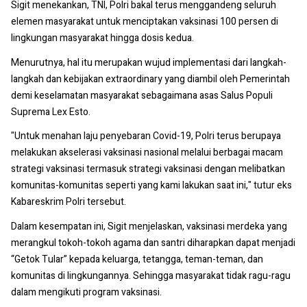
Sigit menekankan, TNI, Polri bakal terus menggandeng seluruh
elemen masyarakat untuk menciptakan vaksinasi 100 persen di
lingkungan masyarakat hingga dosis kedua.
Menurutnya, hal itu merupakan wujud implementasi dari langkah-
langkah dan kebijakan extraordinary yang diambil oleh Pemerintah
demi keselamatan masyarakat sebagaimana asas Salus Populi
Suprema Lex Esto.
"Untuk menahan laju penyebaran Covid-19, Polri terus berupaya
melakukan akselerasi vaksinasi nasional melalui berbagai macam
strategi vaksinasi termasuk strategi vaksinasi dengan melibatkan
komunitas-komunitas seperti yang kami lakukan saat ini," tutur eks
Kabareskrim Polri tersebut.
Dalam kesempatan ini, Sigit menjelaskan, vaksinasi merdeka yang
merangkul tokoh-tokoh agama dan santri diharapkan dapat menjadi
“Getok Tular” kepada keluarga, tetangga, teman-teman, dan
komunitas di lingkungannya. Sehingga masyarakat tidak ragu-ragu
dalam mengikuti program vaksinasi.