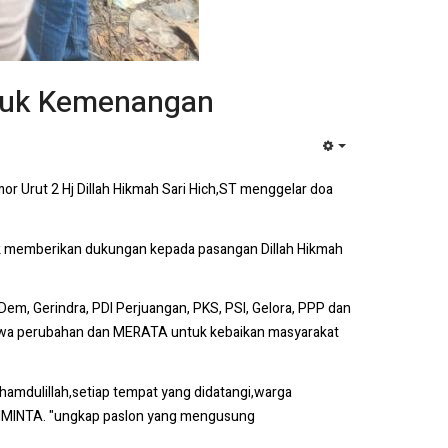
ntuk Kemenangan
EMPTY
 Urut 2 Hj Dillah Hikmah Sari Hich,ST menggelar doa
tuk memberikan dukungan kepada pasangan Dillah Hikmah
m, Gerindra, PDI Perjuangan, PKS, PSI, Gelora, PPP dan
awa perubahan dan MERATA untuk kebaikan masyarakat
hamdulillah,setiap tempat yang didatangi,warga
DIMINTA. "ungkap paslon yang mengusung