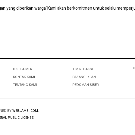
gan yang diberikan warga"Kami akan berkomitmen untuk selalu memperj
B
DISCLAIMER
TIM REDAKSI
KONTAK KAMI
PASANG IKLAN
TENTANG KAMI
PEDOMAN SIBER
GNED BY
WEBJAMBI.COM
.
RAL PUBLIC LICENSE
.