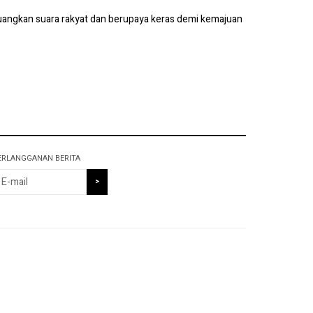
uangkan suara rakyat dan berupaya keras demi kemajuan
ERLANGGANAN BERITA