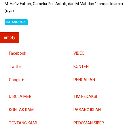
M. Hafiz Fattah, Camelia Puji Astuti, dan M.Mahdan " tandas Idiamin.
(uya)
BATANGHARI
empty
Facebook
VIDEO
Twitter
KONTEN
Google+
PENCARIAN
DISCLAIMER
TIM REDAKSI
KONTAK KAMI
PASANG IKLAN
TENTANG KAMI
PEDOMAN SIBER