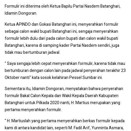
Formulir ini diterima oleh Ketua Bapilu Partai Nasdem Batanghari,
Idiamin Dongoran.
Ketua APINDO dan Gokasi Batanghari ini, menyerahkan formulir
sebagai calon wakil bupati Batanghari ini, sengaja menyerahkan
formulir lebih dulu dari pada calon bupati dan calon wakil bupati
Batanghari, karena di samping kader Partai Nasdem sendiri, juga
tidak mau bertumburan jadwal.
" Saya sengaja lebih cepat menyerahkan formulir, karena tidak mau
bertumburan dengan calon lain pada jadwal penyerahan terakhir 23
Oktober nanti" kata sosok kelahiran Pessel Sumbar ini.
Sementara itu, Idiamin Dongoran, menyatakan bahwa penyerahan
formulir Bakal Calon Kepala dan Wakil Kepala Daerah Kabupaten
Batanghari untuk Pilkada 2020 nanti, H. Martius merupakan yang
pertama menyerahkan formulir.
" H. Martiuslah yang pertama menyerahkan berkas formulir kepada
kami di antara kandidat lain, seperti M. Fadil Arif, Yunninta Asmara,