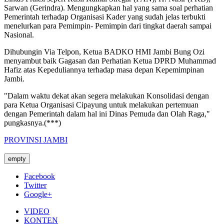
Sarwan (Gerindra). Mengungkapkan hal yang sama soal perhatian
Pemerintah terhadap Organisasi Kader yang sudah jelas terbukti
menelurkan para Pemimpin- Pemimpin dari tingkat daerah sampai
Nasional.
Dihubungin Via Telpon, Ketua BADKO HMI Jambi Bung Ozi
menyambut baik Gagasan dan Perhatian Ketua DPRD Muhammad
Hafiz atas Kepeduliannya terhadap masa depan Kepemimpinan
Jambi.
"Dalam waktu dekat akan segera melakukan Konsolidasi dengan
para Ketua Organisasi Cipayung untuk melakukan pertemuan
dengan Pemerintah dalam hal ini Dinas Pemuda dan Olah Raga,"
pungkasnya.(***)
PROVINSI JAMBI
empty
Facebook
Twitter
Google+
VIDEO
KONTEN