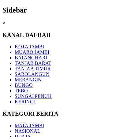
Sidebar
×
KANAL DAERAH
KOTA JAMBI
MUARO JAMBI
BATANGHARI
TANJAB BARAT
TANJAB TIMUR
SAROLANGUN
MERANGIN
BUNGO
TEBO
SUNGAI PENUH
KERINCI
KATEGORI BERITA
MATA JAMBI
NASIONAL
DUNIA