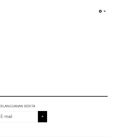
EMPTY
ERLANGGANAN BERITA