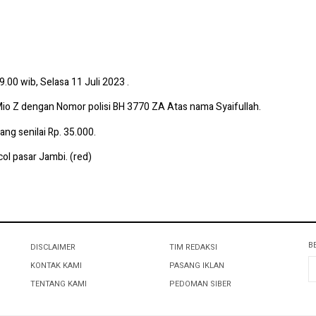
.00 wib, Selasa 11 Juli 2023 .
o Z dengan Nomor polisi BH 3770 ZA Atas nama Syaifullah.
ang senilai Rp. 35.000.
ol pasar Jambi. (red)
B
DISCLAIMER
TIM REDAKSI
KONTAK KAMI
PASANG IKLAN
TENTANG KAMI
PEDOMAN SIBER