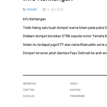
RAGAM
11 JULI 2023
Info Kehilangan
Telah hilang satu buah dompet warna hitam pada pukul 09
Didalam dompet berisikan STNK sepeda motor Yamaha Mi
Selain itu terdapat juga KTP atas nama Khairuddin serta u
Dompet tercecer jatuh diantara Payo Selincah ke arah anc
FACEBOOK
VIDEO
TWITTER
KONTEN
GOOGLE+
PENCARIAN