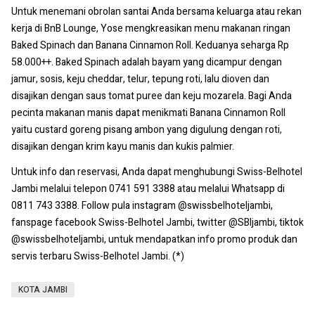
Untuk menemani obrolan santai Anda bersama keluarga atau rekan
kerja di BnB Lounge, Yose mengkreasikan menu makanan ringan
Baked Spinach dan Banana Cinnamon Roll. Keduanya seharga Rp
58.000++. Baked Spinach adalah bayam yang dicampur dengan
jamur, sosis, keju cheddar, telur, tepung roti, lalu dioven dan
disajikan dengan saus tomat puree dan keju mozarela. Bagi Anda
pecinta makanan manis dapat menikmati Banana Cinnamon Roll
yaitu custard goreng pisang ambon yang digulung dengan roti,
disajikan dengan krim kayu manis dan kukis palmier.
Untuk info dan reservasi, Anda dapat menghubungi Swiss-Belhotel
Jambi melalui telepon 0741 591 3388 atau melalui Whatsapp di
0811 743 3388. Follow pula instagram @swissbelhoteljambi,
fanspage facebook Swiss-Belhotel Jambi, twitter @SBIjambi, tiktok
@swissbelhoteljambi, untuk mendapatkan info promo produk dan
servis terbaru Swiss-Belhotel Jambi. (*)
KOTA JAMBI