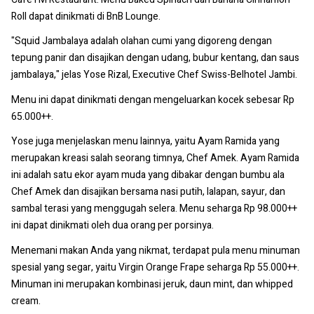
Roll dapat dinikmati di BnB Lounge.
"Squid Jambalaya adalah olahan cumi yang digoreng dengan
tepung panir dan disajikan dengan udang, bubur kentang, dan saus
jambalaya," jelas Yose Rizal, Executive Chef Swiss-Belhotel Jambi.
Menu ini dapat dinikmati dengan mengeluarkan kocek sebesar Rp
65.000++.
Yose juga menjelaskan menu lainnya, yaitu Ayam Ramida yang
merupakan kreasi salah seorang timnya, Chef Amek. Ayam Ramida
ini adalah satu ekor ayam muda yang dibakar dengan bumbu ala
Chef Amek dan disajikan bersama nasi putih, lalapan, sayur, dan
sambal terasi yang menggugah selera. Menu seharga Rp 98.000++
ini dapat dinikmati oleh dua orang per porsinya.
Menemani makan Anda yang nikmat, terdapat pula menu minuman
spesial yang segar, yaitu Virgin Orange Frape seharga Rp 55.000++.
Minuman ini merupakan kombinasi jeruk, daun mint, dan whipped
cream.