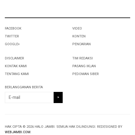
FACEBOOK
VIDEO
TWITTER
KONTEN
GOOGLE+
PENCARIAN
DISCLAIMER
TIM REDAKSI
KONTAK KAMI
PASANG IKLAN
TENTANG KAMI
PEDOMAN SIBER
BERLANGGANAN BERITA
HAK CIPTA © 2026 HALO JAMBI. SEMUA HAK DILINDUNGI. REDESIGNED BY
WEBJAMBI.COM
.