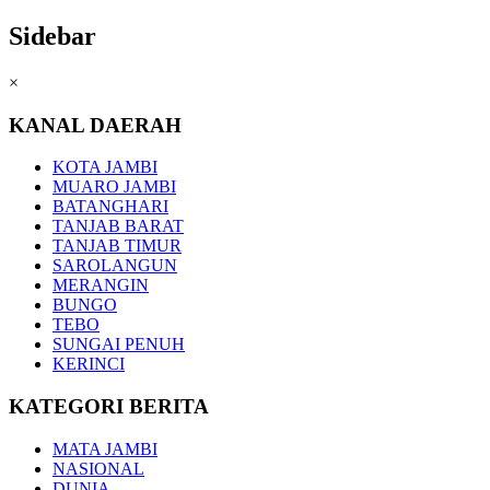
Sidebar
×
KANAL DAERAH
KOTA JAMBI
MUARO JAMBI
BATANGHARI
TANJAB BARAT
TANJAB TIMUR
SAROLANGUN
MERANGIN
BUNGO
TEBO
SUNGAI PENUH
KERINCI
KATEGORI BERITA
MATA JAMBI
NASIONAL
DUNIA