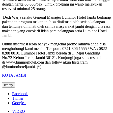
dengan harga 60.000/pax. Untuk program ini wajib melakukan
reservasi minimal 25 orang.
Dedi Warja selaku General Manager Luminor Hotel Jambi berharap
paket dan program makan ini bisa dinikmati oleh setiap kalangan
dan tentunya diminati oleh semua masyarakat jambi dengan cita rasa
makanan yang cocok di lidah para pelanggan setia Luminor Hotel
Jambi.
Untuk informasi lebih banyak mengenai promo lainnya anda bisa
menghubungi kami melalui Telepon : 0741-306 1555 / WA : 0822
8288 8810. Luminor Hotel Jambi berada di Jl. Mpu Gandring
No.72 Kebun Jeruk, Jambi 36121. Kunjungi juga situs resmi kami
di www.luminorhotel.com dan follow akun Instagram
@luminorhoteljambi. (*)
KOTA JAMBI
empty
Facebook
Twitter
Google+
VIDEO