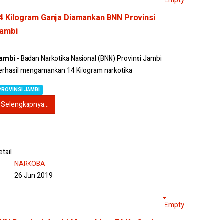
Empty
4 Kilogram Ganja Diamankan BNN Provinsi
ambi
ambi
- Badan Narkotika Nasional (BNN) Provinsi Jambi
erhasil mengamankan 14 Kilogram narkotika
PROVINSI JAMBI
Selengkapnya...
etail
NARKOBA
26 Jun 2019
Empty