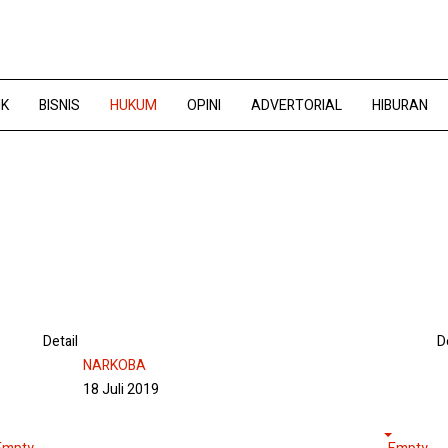
IK
BISNIS
HUKUM
OPINI
ADVERTORIAL
HIBURAN
Detail
D
NARKOBA
18 Juli 2019