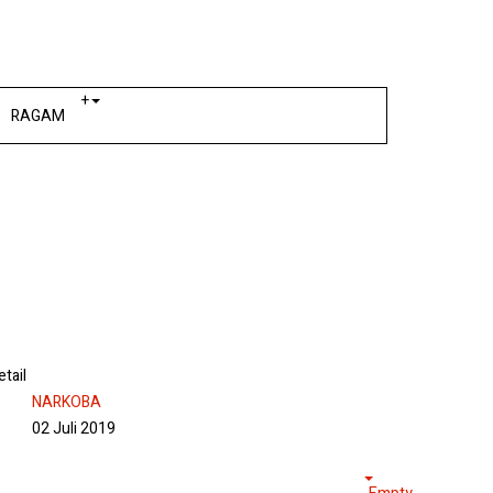
+
RAGAM
etail
NARKOBA
02 Juli 2019