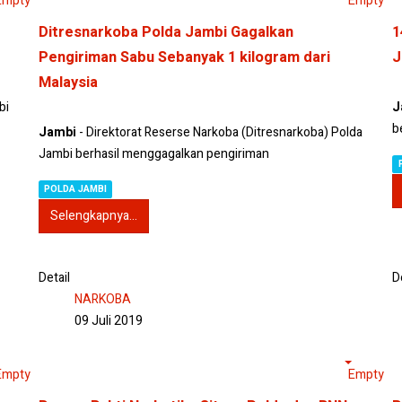
Empty
Empty
Ditresnarkoba Polda Jambi Gagalkan
1
Pengiriman Sabu Sebanyak 1 kilogram dari
J
Malaysia
bi
J
b
Jambi
- Direktorat Reserse Narkoba (Ditresnarkoba) Polda
Jambi berhasil menggagalkan pengiriman
POLDA JAMBI
Selengkapnya...
Detail
D
NARKOBA
09 Juli 2019
Empty
Empty