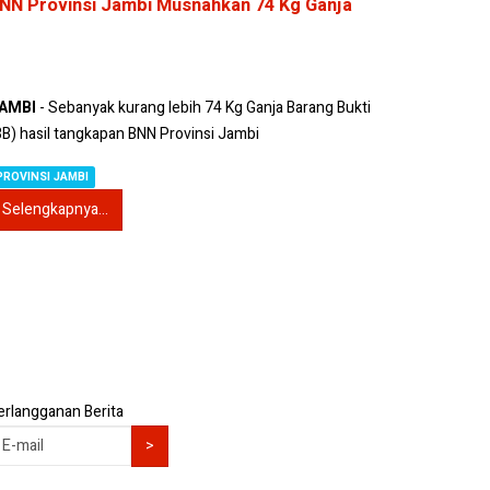
NN Provinsi Jambi Musnahkan 74 Kg Ganja
AMBI
- Sebanyak kurang lebih 74 Kg Ganja Barang Bukti
BB) hasil tangkapan BNN Provinsi Jambi
PROVINSI JAMBI
Selengkapnya...
erlangganan Berita